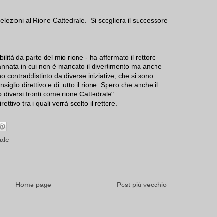
lezioni al Rione Cattedrale. Si sceglierà il successore
lità da parte del mio rione - ha affermato il rettore
 annata in cui non è mancato il divertimento ma anche
o contraddistinto da diverse iniziative, che si sono
siglio direttivo e di tutto il rione. Spero che anche il
diversi fronti come rione Cattedrale".
ttivo tra i quali verrà scelto il rettore.
ale
Home page
Post più vecchio