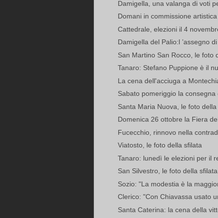
Damigella, una valanga di voti pe
Domani in commissione artistica 
Cattedrale, elezioni il 4 novembr
Damigella del Palio:l ’assegno di 
San Martino San Rocco, le foto de
Tanaro: Stefano Puppione è il nu
La cena dell'acciuga a Montechiar
Sabato pomeriggio la consegna d
Santa Maria Nuova, le foto della 
Domenica 26 ottobre la Fiera de
Fucecchio, rinnovo nella contr
Viatosto, le foto della sfilata
Tanaro: lunedì le elezioni per il r
San Silvestro, le foto della sfilata
Sozio: "La modestia è la maggiore
Clerico: "Con Chiavassa usato un 
Santa Caterina: la cena della vitto