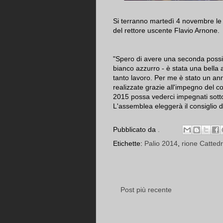
Si terranno martedì 4 novembre le e
del rettore uscente Flavio Arnone.
"Spero di avere una seconda possibi
bianco azzurro - è stata una bella
tanto lavoro. Per me è stato un ann
realizzate grazie all'impegno del con
2015 possa vederci impegnati sotto 
L'assemblea eleggerà il consiglio dire
Pubblicato da
.
Etichette:
Palio 2014
,
rione Cattedr
Post più recente