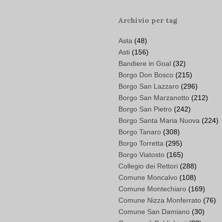
Archivio per tag
Asta
(48)
Asti
(156)
Bandiere in Goal
(32)
Borgo Don Bosco
(215)
Borgo San Lazzaro
(296)
Borgo San Marzanotto
(212)
Borgo San Pietro
(242)
Borgo Santa Maria Nuova
(224)
Borgo Tanaro
(308)
Borgo Torretta
(295)
Borgo Viatosto
(165)
Collegio dei Rettori
(288)
Comune Moncalvo
(108)
Comune Montechiaro
(169)
Comune Nizza Monferrato
(76)
Comune San Damiano
(30)