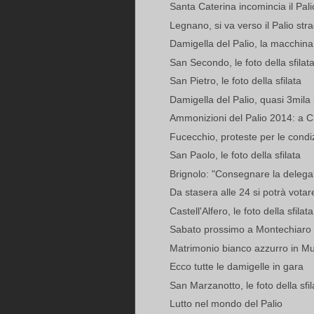
Santa Caterina incomincia il Pali
Legnano, si va verso il Palio strao
Damigella del Palio, la macchina 
San Secondo, le foto della sfilat
San Pietro, le foto della sfilata
Damigella del Palio, quasi 3mila i 
Ammonizioni del Palio 2014: a C
Fucecchio, proteste per le condiz
San Paolo, le foto della sfilata
Brignolo: "Consegnare la delega? 
Da stasera alle 24 si potrà votare
Castell'Alfero, le foto della sfilata
Sabato prossimo a Montechiaro l
Matrimonio bianco azzurro in Mu
Ecco tutte le damigelle in gara
San Marzanotto, le foto della sfil
Lutto nel mondo del Palio