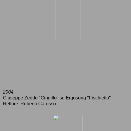
2004
Giuseppe Zedde "Gingillo" su Ergosong "Fischietto"
Rettore: Roberto Carosso