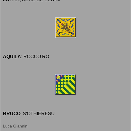
AQUILA
: ROCCO RO
BRUCO
: S'OTHIERESU
Luca Giannini