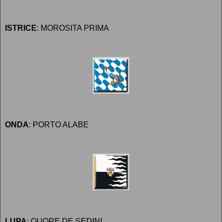
ISTRICE
: MOROSITA PRIMA
ONDA
: PORTO ALABE
LUPA
: QUORE DE SEDINI