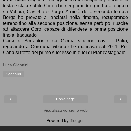
testa è stata subito Coro che nei primi due giri ha allungato
su Voltaia, Castello e Borgo. A metà della seconda tornata
Borgo ha provato a lanciarsi nella rimonta, recuperando
terreno fino alla seconda posizione, senza però poi riuscire
ad attaccare Coro, capace di difendere la prima posizione
fino al traguardo.
Caria e Bonantonio da Clodia vincono così il Palio,
regalando a Coro una vittoria che mancava dal 2011. Per
Caria si tratta del primo successo in quel di Piancastagnaio.
Luca Giannini
Condividi
‹
›
Home page
Visualizza versione web
Powered by
Blogger
.