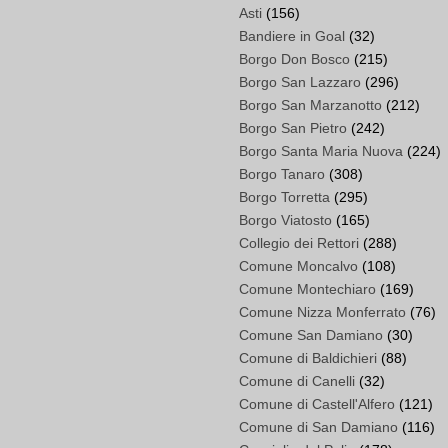
Asti
(156)
Bandiere in Goal
(32)
Borgo Don Bosco
(215)
Borgo San Lazzaro
(296)
Borgo San Marzanotto
(212)
Borgo San Pietro
(242)
Borgo Santa Maria Nuova
(224)
Borgo Tanaro
(308)
Borgo Torretta
(295)
Borgo Viatosto
(165)
Collegio dei Rettori
(288)
Comune Moncalvo
(108)
Comune Montechiaro
(169)
Comune Nizza Monferrato
(76)
Comune San Damiano
(30)
Comune di Baldichieri
(88)
Comune di Canelli
(32)
Comune di Castell'Alfero
(121)
Comune di San Damiano
(116)