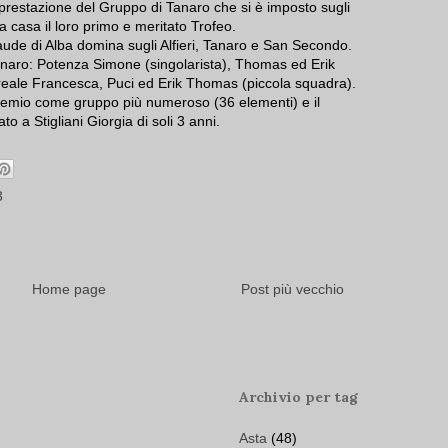
restazione del Gruppo di Tanaro che si è imposto sugli
 casa il loro primo e meritato Trofeo.
aude di Alba domina sugli Alfieri, Tanaro e San Secondo.
Tanaro: Potenza Simone (singolarista), Thomas ed Erik
orreale Francesca, Puci ed Erik Thomas (piccola squadra).
premio come gruppo più numeroso (36 elementi) e il
o a Stigliani Giorgia di soli 3 anni.
3
Home page
Post più vecchio
Archivio per tag
Asta
(48)