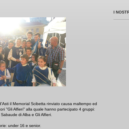
I NOST
 d'Asti il Memorial Scibetta rinviato causa maltempo ed
i "Gli Alfieri" alla quale hanno partecipato 4 gruppi:
abaude di Alba e Gli Alfieri.
orie: under 16 e senior.