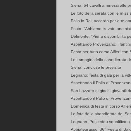
Siena, 64 cavalli ammessi alle pr
Le foto della serata con le miss a
Palio in Rai, accordo per due an
Pasta: "Abbiamo trovato una sist
Delmonte: "Piena disponibilità pe
Aspettando Provenzano: i fantini 
Festa per tutto corso Alfieri con 
Le immagini della sbandierata d
Siena, concluse le previsite
Legnano: festa di gala per la vitt
Aspettando il Palio di Provenzan
San Lazzaro ai giochi giovanili d
Aspettando il Palio di Provenzano
Domenica di festa in corso Alfier
Le foto della sbandierata del Sa
Legnano: Pusceddu squalificato 
Abbiategrasso: 36° Festa di Balo