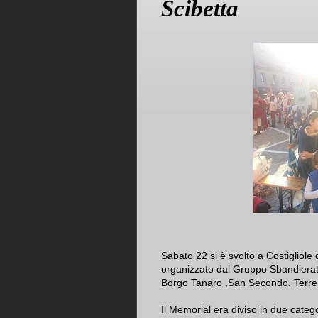
Scibetta
Sabato 22 si è svolto a Costigliole
organizzato dal Gruppo Sbandierator
Borgo Tanaro ,San Secondo, Terre S
Il Memorial era diviso in due categ