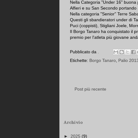
Nella Categoria "Under 16" buona p
Alfieri e su San Secondo portando a
Nella categoria "Senior" Terre Sab
Questi gli sbandieratori under di 
Puci (coppisti), Stigliani Joele, M
Il Borgo Tanaro ha conquistato il 
premio per l'atleta più giovane andat
Pubblicato da
.
Etichette:
Borgo Tanaro
,
Palio 201
Post più recente
Archivio
►
2025
(9)