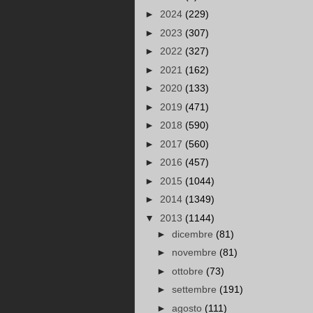
►
2024
(229)
►
2023
(307)
►
2022
(327)
►
2021
(162)
►
2020
(133)
►
2019
(471)
►
2018
(590)
►
2017
(560)
►
2016
(457)
►
2015
(1044)
►
2014
(1349)
▼
2013
(1144)
►
dicembre
(81)
►
novembre
(81)
►
ottobre
(73)
►
settembre
(191)
►
agosto
(111)