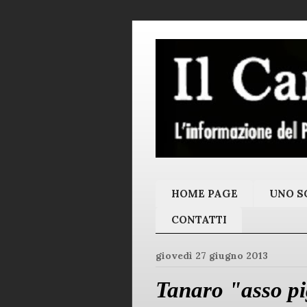
HOME PAGE
UNO SC
CONTATTI
giovedì 27 giugno 2013
Tanaro "asso pi