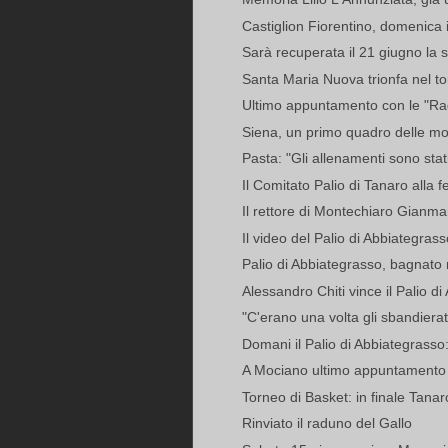
Castiglion Fiorentino, domenica il
Sarà recuperata il 21 giugno la 
Santa Maria Nuova trionfa nel to
Ultimo appuntamento con le "Radi
Siena, un primo quadro delle m
Pasta: "Gli allenamenti sono stati
Il Comitato Palio di Tanaro alla fe
Il rettore di Montechiaro Gianm
Il video del Palio di Abbiategrass
Palio di Abbiategrasso, bagnato 
Alessandro Chiti vince il Palio d
"C'erano una volta gli sbandierator
Domani il Palio di Abbiategrasso:
A Mociano ultimo appuntamento c
Torneo di Basket: in finale Tanar
Rinviato il raduno del Gallo