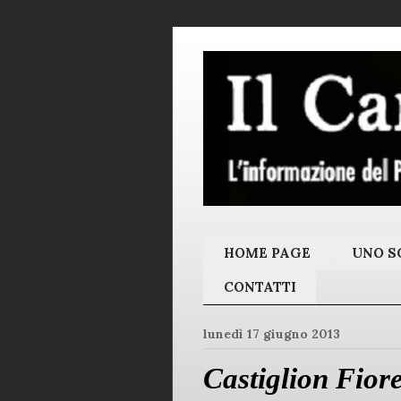
HOME PAGE
UNO SC
CONTATTI
lunedì 17 giugno 2013
Castiglion Fiore