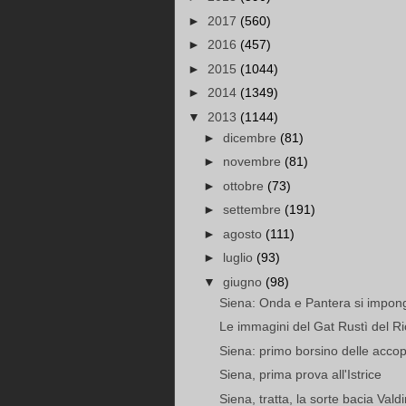
►
2017
(560)
►
2016
(457)
►
2015
(1044)
►
2014
(1349)
▼
2013
(1144)
►
dicembre
(81)
►
novembre
(81)
►
ottobre
(73)
►
settembre
(191)
►
agosto
(111)
►
luglio
(93)
▼
giugno
(98)
Siena: Onda e Pantera si impong
Le immagini del Gat Rustì del R
Siena: primo borsino delle accop
Siena, prima prova all'Istrice
Siena, tratta, la sorte bacia Va