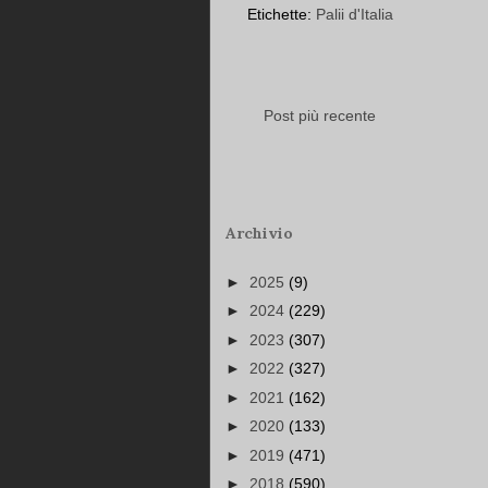
Etichette:
Palii d'Italia
Post più recente
Archivio
►
2025
(9)
►
2024
(229)
►
2023
(307)
►
2022
(327)
►
2021
(162)
►
2020
(133)
►
2019
(471)
►
2018
(590)