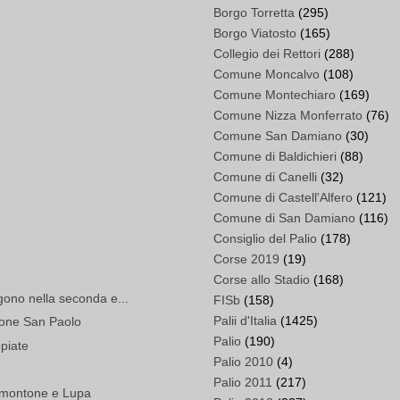
Borgo Torretta
(295)
Borgo Viatosto
(165)
Collegio dei Rettori
(288)
Comune Moncalvo
(108)
Comune Montechiaro
(169)
Comune Nizza Monferrato
(76)
Comune San Damiano
(30)
Comune di Baldichieri
(88)
Comune di Canelli
(32)
Comune di Castell'Alfero
(121)
Comune di San Damiano
(116)
Consiglio del Palio
(178)
Corse 2019
(19)
Corse allo Stadio
(168)
ono nella seconda e...
FISb
(158)
Palii d'Italia
(1425)
ione San Paolo
Palio
(190)
piate
Palio 2010
(4)
Palio 2011
(217)
ldimontone e Lupa