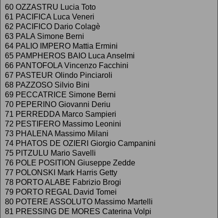
60 OZZASTRU Lucia Toto
61 PACIFICA Luca Veneri
62 PACIFICO Dario Colagè
63 PALA Simone Berni
64 PALIO IMPERO Mattia Ermini
65 PAMPHEROS BAIO Luca Anselmi
66 PANTOFOLA Vincenzo Facchini
67 PASTEUR Olindo Pinciaroli
68 PAZZOSO Silvio Bini
69 PECCATRICE Simone Berni
70 PEPERINO Giovanni Deriu
71 PERREDDA Marco Sampieri
72 PESTIFERO Massimo Leonini
73 PHALENA Massimo Milani
74 PHATOS DE OZIERI Giorgio Campanini
75 PITZULU Mario Savelli
76 POLE POSITION Giuseppe Zedde
77 POLONSKI Mark Harris Getty
78 PORTO ALABE Fabrizio Brogi
79 PORTO REGAL David Tomei
80 POTERE ASSOLUTO Massimo Martelli
81 PRESSING DE MORES Caterina Volpi