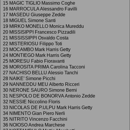
15 MAGIC TIGLIO Massimo Coghe
16 MARROCULA Alessandro Favilli
17 MASEDU Giuseppe Zedde
18 MIGUEL Simone Santi
19 MIRKO MONELLO Monica Mureddu
20 MISSISIPPI Francesco Pizzadili
21 MISSISSIPPI Osvaldo Costa
22 MISTERIOSU Filippo Toti
23 MOCAMBO Mark Harris Getty
24 MONTIEGO Mark Harris Getty
25 MORESU Fabio Fioravanti
26 MOROSITA PRIMA Carolina Tacconi
27 NACHISO BELLU Alessio Tanchi
28 NAIKE’ Simone Picchi
29 NANNEDDU MEU Alberto Ricceri
30 NERONE SAURO Simone Berni
31 NESPOLO DE BONORVA Antonio Zedde
32 NESSIE Niccolino Floris
33 NICOLAS DE P.ULPU Mark Harris Getty
34 NIMENTO Gian Piero Nerli
35 NITRITO Vincenzo Facchini
36 NOIOSO Andrea Marchese