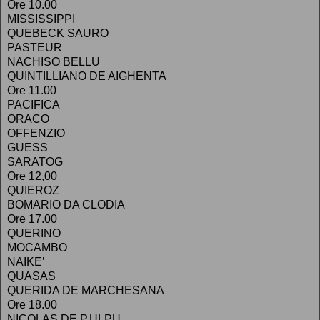
Ore 10.00
MISSISSIPPI
QUEBECK SAURO
PASTEUR
NACHISO BELLU
QUINTILLIANO DE AIGHENTA
Ore 11.00
PACIFICA
ORACO
OFFENZIO
GUESS
SARATOG
Ore 12,00
QUIEROZ
BOMARIO DA CLODIA
Ore 17.00
QUERINO
MOCAMBO
NAIKE’
QUASAS
QUERIDA DE MARCHESANA
Ore 18.00
NICOLAS DE P.ULPU