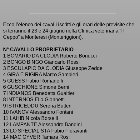
Ecco l’elenco dei cavalli iscritti e gli orari delle previsite che
si terranno il 23 e 24 giugno nella Clinica veterinaria “Il
Ceppo” a Monteresi (Monteriggioni).
N° CAVALLO PROPRIETARIO
1 BOMARIO DA CLODIA Roberto Bonucci
2 BONGO BINGO Giancarlo Rossi
3 ESCULAPIO DA CLODIA Giuseppe Zedde
4 GIRA E RIGIRA Marco Sampieri
5 GUESS Fabio Romanelli
6 GUSCHIONE Simone Berni
7 INDIANOS Benedetta Gualtieri
8 INTERNOS Elia Giannetti
9 ISTRICEDDU Serena Butteri
10 IVANOV Alessandro Fontani
11 LAHIB Nicola Borselli
12 LAMPANTE Alessandro Bandini
13 LO SPECIALISTA Fabio Fioravanti
14 MAC GYVER Tamara Rosi