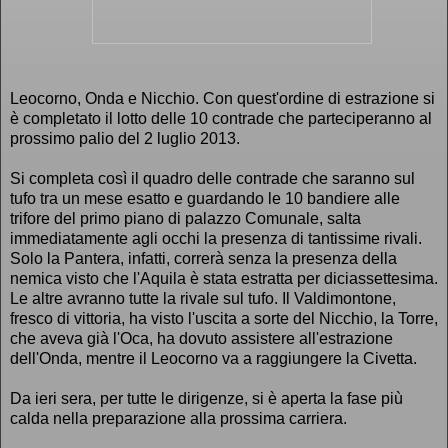
Leocorno, Onda e Nicchio. Con quest'ordine di estrazione si
è completato il lotto delle 10 contrade che parteciperanno al
prossimo palio del 2 luglio 2013.
Si completa così il quadro delle contrade che saranno sul
tufo tra un mese esatto e guardando le 10 bandiere alle
trifore del primo piano di palazzo Comunale, salta
immediatamente agli occhi la presenza di tantissime rivali.
Solo la Pantera, infatti, correrà senza la presenza della
nemica visto che l'Aquila è stata estratta per diciassettesima.
Le altre avranno tutte la rivale sul tufo. Il Valdimontone,
fresco di vittoria, ha visto l'uscita a sorte del Nicchio, la Torre,
che aveva già l'Oca, ha dovuto assistere all'estrazione
dell'Onda, mentre il Leocorno va a raggiungere la Civetta.
Da ieri sera, per tutte le dirigenze, si è aperta la fase più
calda nella preparazione alla prossima carriera.