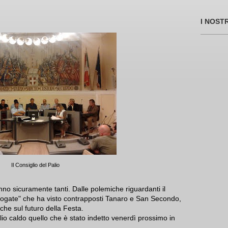
I NOST
Il Consiglio del Palio
nno sicuramente tanti. Dalle polemiche riguardanti il
illogate" che ha visto contrapposti Tanaro e San Secondo,
iche sul futuro della Festa.
io caldo quello che è stato indetto venerdì prossimo in