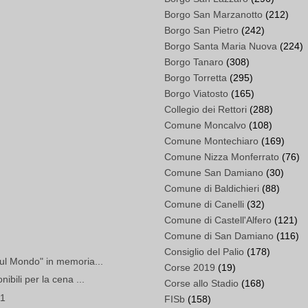
Borgo San Marzanotto
(212)
Borgo San Pietro
(242)
Borgo Santa Maria Nuova
(224)
Borgo Tanaro
(308)
Borgo Torretta
(295)
Borgo Viatosto
(165)
Collegio dei Rettori
(288)
Comune Moncalvo
(108)
Comune Montechiaro
(169)
Comune Nizza Monferrato
(76)
Comune San Damiano
(30)
Comune di Baldichieri
(88)
Comune di Canelli
(32)
Comune di Castell'Alfero
(121)
Comune di San Damiano
(116)
Consiglio del Palio
(178)
ul Mondo" in memoria...
Corse 2019
(19)
bili per la cena ...
Corse allo Stadio
(168)
11
FISb
(158)