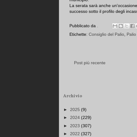
La serata sarà anche un'occasione p
successo sotto il profilo degli inca
Pubblicato da
.
Etichette:
Consiglio del Palio
,
Palio
Post più recente
Archivio
►
2025
(9)
►
2024
(229)
►
2023
(307)
►
2022
(327)