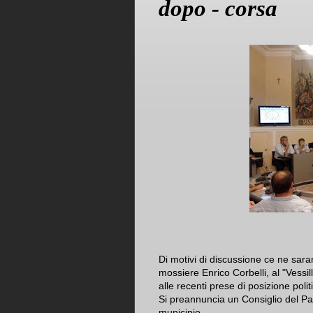
dopo - corsa
Di motivi di discussione ce ne sara
mossiere Enrico Corbelli, al "Vess
alle recenti prese di posizione polit
Si preannuncia un Consiglio del Pal
municipio.