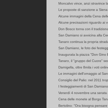
Moncalvo vince, anzi stravince l
Le proposte di sanzione a Siena pe
Alcune immagini della Cena dell
Alcune precisazioni riguardo ai vo
Don Bosco torna con il tradizion
San Damiano si avvicina alla Cen
Tanaro continua la propria strad
San Damiano, le foto dei festeg
Inaugurata la piazza "Don Gino 
Tanaro, il "gruppo del Cuore" 
Damigella, oltre 8mila i voti onlin
Le immagini dell'omaggio al San
Consiglio del Palio: nel 2011 trop
I festeggiamenti di San Damian
Venerdì 4 novembre una serata di
Cena delle monete al Borgo Tan
Bertolino: "Ora bisogna pensare 