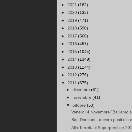
►
2021
(162)
►
2020
(133)
►
2019
(471)
►
2018
(590)
►
2017
(560)
►
2016
(457)
►
2015
(1044)
►
2014
(1349)
►
2013
(1144)
►
2012
(276)
▼
2011
(675)
►
dicembre
(61)
►
novembre
(41)
▼
ottobre
(53)
Venerdì 4 Novembre "Balliamo s
San Damiano, ancora posti disponi
Alla Torretta il Superprestige 20