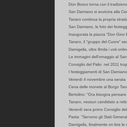
Don Bosco torna con il tradizion
San Damiano si avvicina alla Cen
Tanaro continua la propria strad
San Damiano, le foto dei festeg
Inaugurata la piazza "Don Gino 
Tanaro, il "gruppo del Cuore" 
Damigella, oltre 8mila i voti onlin
Le immagini dell'omaggio al San
Consiglio del Palio: nel 2011 trop
I festeggiamenti di San Damian
Venerdì 4 novembre una serata di
Cena delle monete al Borgo Tan
Bertolino: "Ora bisogna pensare 
Tanaro, nessun candidato a rettor
Venerdì sera primo Consiglio del 
Pasta: "Servono gli Stati General
Damigella, finalmente on line le