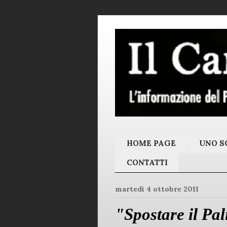
HOME PAGE
UNO SC
CONTATTI
martedì 4 ottobre 2011
"Spostare il Pa