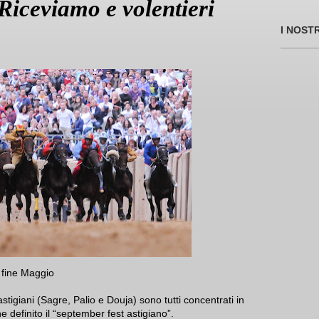
- Riceviamo e volentieri
I NOST
 fine Maggio
astigiani (Sagre, Palio e Douja) sono tutti concentrati in
 definito il “september fest astigiano”.