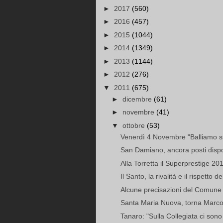
►
2017
(560)
►
2016
(457)
►
2015
(1044)
►
2014
(1349)
►
2013
(1144)
►
2012
(276)
▼
2011
(675)
►
dicembre
(61)
►
novembre
(41)
▼
ottobre
(53)
Venerdì 4 Novembre "Balliamo s
San Damiano, ancora posti disponi
Alla Torretta il Superprestige 20
Il Santo, la rivalità e il rispetto d
Alcune precisazioni del Comune 
Santa Maria Nuova, torna Marco
Tanaro: "Sulla Collegiata ci sono 