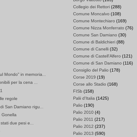
Collegio dei Rettori
(288)
Comune Moncalvo
(108)
Comune Montechiaro
(169)
Comune Nizza Monferrato
(76)
Comune San Damiano
(30)
Comune di Baldichieri
(88)
Comune di Canelli
(32)
Comune di Castell'Alfero
(121)
Comune di San Damiano
(116)
Consiglio del Palio
(178)
ul Mondo" in memoria...
Corse 2019
(19)
bili per la cena ...
Corse allo Stadio
(168)
11
FISb
(158)
Palii d'Italia
(1425)
elle regole
Palio
(190)
di San Damiano rigu...
Palio 2010
(4)
 Gonella
Palio 2011
(217)
stati due pesi e...
Palio 2012
(237)
o
Palio 2013
(590)