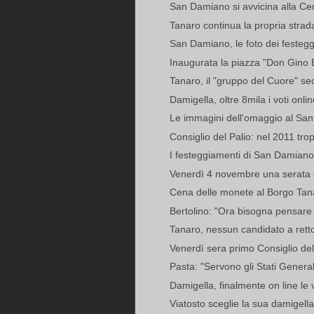
San Damiano si avvicina alla Cen
Tanaro continua la propria strad
San Damiano, le foto dei festeg
Inaugurata la piazza "Don Gino 
Tanaro, il "gruppo del Cuore" 
Damigella, oltre 8mila i voti onlin
Le immagini dell'omaggio al San
Consiglio del Palio: nel 2011 trop
I festeggiamenti di San Damian
Venerdì 4 novembre una serata di
Cena delle monete al Borgo Tan
Bertolino: "Ora bisogna pensare 
Tanaro, nessun candidato a rettor
Venerdì sera primo Consiglio del 
Pasta: "Servono gli Stati General
Damigella, finalmente on line le
Viatosto sceglie la sua damigella: