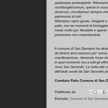
qualunque partecipante. Riteniamo ch
rioni/borghi/comuni, specie in occas
doveroso, ricordiamoci sempre che 
patrimonio di tutti.
Riteniamo siano giuste, intriganti e 
palio, ma nei momenti di festeggia
modo molto piu' flessibile e aperto c
perlomeno non ostacolandola.
Il comune di San Damiano ha des
da diversi anni nessuno piu' aveva f
manifestazione, ritenendo fosse do
in quel momento era a tutti gli effet
rione San Secondo. La visita alla c
dell'aiuto avuto da San Secondo pe
Comitato Palio Comune di San 
Pubblicato da
.
Etichette:
Comune di San Damian