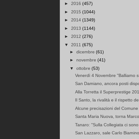
►
2016
(457)
►
2015
(1044)
►
2014
(1349)
►
2013
(1144)
►
2012
(276)
▼
2011
(675)
►
dicembre
(61)
►
novembre
(41)
▼
ottobre
(53)
Venerdì 4 Novembre "Balliamo s
San Damiano, ancora posti disponi
Alla Torretta il Superprestige 20
Il Santo, la rivalità e il rispetto d
Alcune precisazioni del Comune 
Santa Maria Nuova, torna Marco
Tanaro: "Sulla Collegiata ci sono 
San Lazzaro, sale Carlo Biamin