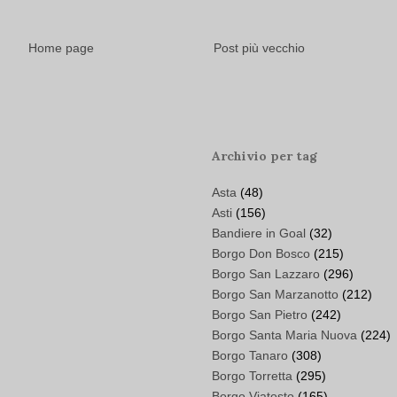
Home page
Post più vecchio
Archivio per tag
Asta
(48)
Asti
(156)
Bandiere in Goal
(32)
Borgo Don Bosco
(215)
Borgo San Lazzaro
(296)
Borgo San Marzanotto
(212)
Borgo San Pietro
(242)
Borgo Santa Maria Nuova
(224)
Borgo Tanaro
(308)
Borgo Torretta
(295)
Borgo Viatosto
(165)