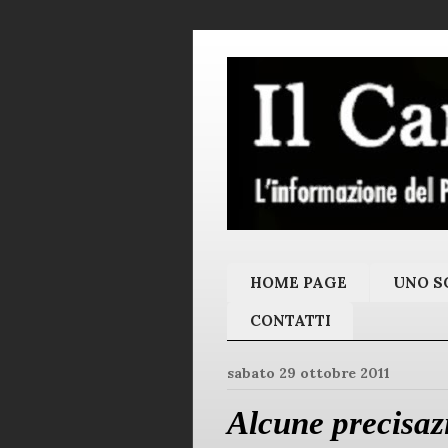
HOME PAGE
UNO SC
CONTATTI
sabato 29 ottobre 2011
Alcune precisaz