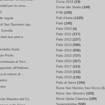
Corse 2019
(19)
bili per la cena ...
Corse allo Stadio
(168)
11
FISb
(158)
Palii d'Italia
(1425)
elle regole
Palio
(190)
di San Damiano rigu...
Palio 2010
(4)
 Gonella
Palio 2011
(217)
stati due pesi e...
Palio 2012
(237)
o
Palio 2013
(590)
coletta Sozio
Palio 2014
(936)
San Paolo
Palio 2015
(737)
Palio 2016
(327)
combinata al Torn...
Palio 2017
(114)
oniste all'Hallowe...
Palio 2018
(153)
 di rettore di ...
Palio 2019
(126)
selmo
Palio di Siena
(194)
stro
Rione San Martino San Rocco
(1
Rione San Silvestro
(103)
Rione Santa Caterina
(189)
Gran Maestro del Co...
Superprestige
(558)