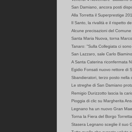
San Damiano, ancora posti disponi
Alla Torretta il Superprestige 20
Il Santo, la rivalità e il rispetto d
Alcune precisazioni del Comune 
Santa Maria Nuova, torna Marco
Tanaro: "Sulla Collegiata ci sono 
San Lazzaro, sale Carlo Biamin
A Santa Caterina riconfermata Ni
Egidio Fonsati nuovo rettore di 
Sbandieratori, terzo posto nella 
Le streghe di San Damiano protag
Remigio Durizzotto lascia la carica
Pioggia di clic su Margherita An
Legnano ha un nuovo Gran Mae
Torna la Fiera del Borgo Torretta
Stasera Legnano sceglie il suo 