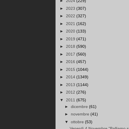
►
2024
(229)
►
2023
(307)
►
2022
(327)
►
2021
(162)
►
2020
(133)
►
2019
(471)
►
2018
(590)
►
2017
(560)
►
2016
(457)
►
2015
(1044)
►
2014
(1349)
►
2013
(1144)
►
2012
(276)
▼
2011
(675)
►
dicembre
(61)
►
novembre
(41)
▼
ottobre
(53)
Venerdì 4 Novembre "Balliamo s