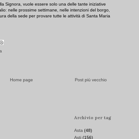
la Signora, vuole essere solo una delle tante iniziative
alio: nelle prossime settimane, nelle intenzioni del borgo,
ra della sede per provare tutte le attività di Santa Maria
a
Home page
Post più vecchio
Archivio per tag
Asta
(48)
Asti
(156)