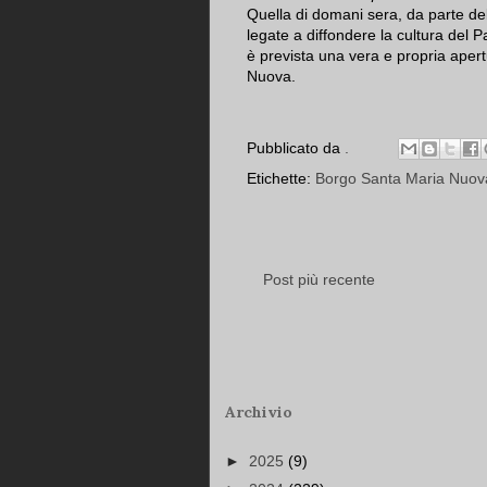
Quella di domani sera, da parte del
legate a diffondere la cultura del P
è prevista una vera e propria apertu
Nuova.
Pubblicato da
.
Etichette:
Borgo Santa Maria Nuov
Post più recente
Archivio
►
2025
(9)