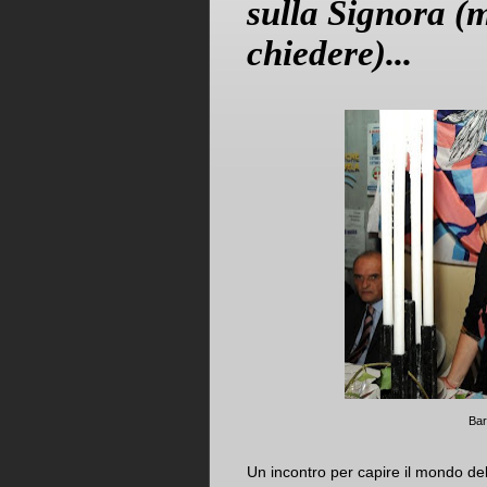
sulla Signora (
chiedere)...
Bar
Un incontro per capire il mondo de