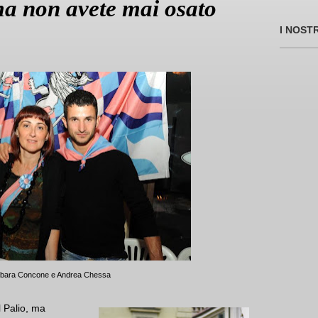
ma non avete mai osato
I NOST
bara Concone e Andrea Chessa
l Palio, ma