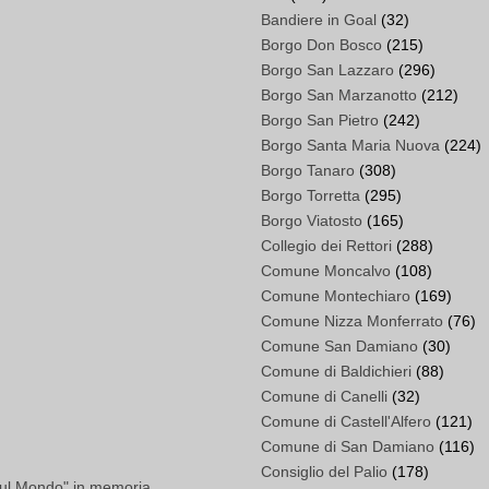
Bandiere in Goal
(32)
Borgo Don Bosco
(215)
Borgo San Lazzaro
(296)
Borgo San Marzanotto
(212)
Borgo San Pietro
(242)
Borgo Santa Maria Nuova
(224)
Borgo Tanaro
(308)
Borgo Torretta
(295)
Borgo Viatosto
(165)
Collegio dei Rettori
(288)
Comune Moncalvo
(108)
Comune Montechiaro
(169)
Comune Nizza Monferrato
(76)
Comune San Damiano
(30)
Comune di Baldichieri
(88)
Comune di Canelli
(32)
Comune di Castell'Alfero
(121)
Comune di San Damiano
(116)
Consiglio del Palio
(178)
ul Mondo" in memoria...