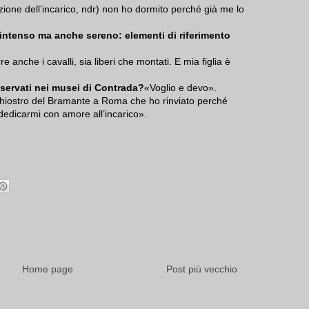
azione dell’incarico, ndr) non ho dormito perché già me lo
ntenso ma anche sereno: elementi di riferimento
anche i cavalli, sia liberi che montati. E mia figlia è
onservati nei musei di Contrada?
«Voglio e devo».
hiostro del Bramante a Roma che ho rinviato perché
dedicarmi con amore all’incarico».
Home page
Post più vecchio