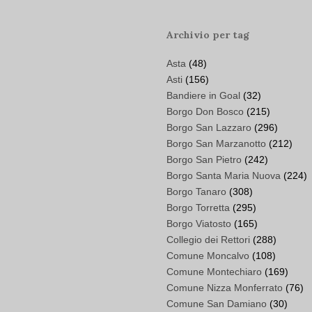
Archivio per tag
Asta
(48)
Asti
(156)
Bandiere in Goal
(32)
Borgo Don Bosco
(215)
Borgo San Lazzaro
(296)
Borgo San Marzanotto
(212)
Borgo San Pietro
(242)
Borgo Santa Maria Nuova
(224)
Borgo Tanaro
(308)
Borgo Torretta
(295)
Borgo Viatosto
(165)
Collegio dei Rettori
(288)
Comune Moncalvo
(108)
Comune Montechiaro
(169)
Comune Nizza Monferrato
(76)
Comune San Damiano
(30)