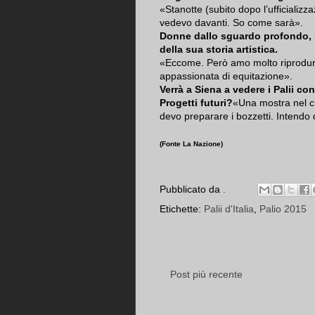
«Stanotte (subito dopo l’ufficializz
vedevo davanti. So come sarà».
Donne dallo sguardo profondo, i
della sua storia artistica.
«Eccome. Però amo molto riprodurre 
appassionata di equitazione».
Verrà a Siena a vedere i Palii c
Progetti futuri?
«Una mostra nel c
devo preparare i bozzetti. Intendo 
(Fonte La Nazione)
Pubblicato da
.
Etichette:
Palii d'Italia
,
Palio 2015
Post più recente