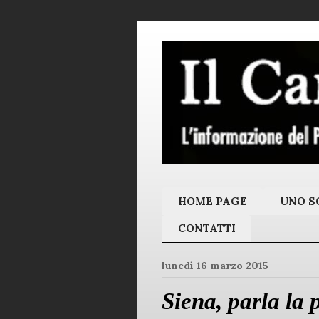
HOME PAGE
UNO SC
CONTATTI
lunedì 16 marzo 2015
Siena, parla la 