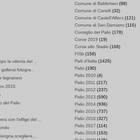
Comune di Baldichieri
(88)
Comune di Canelli
(32)
Comune di Castell'Alfero
(121)
Comune di San Damiano
(116)
Consiglio del Palio
(178)
Corse 2019
(19)
Corse allo Stadio
(168)
FISb
(158)
Palii d'Italia
(1425)
 la vittoria del ...
Palio
(190)
gallerai fotogra...
Palio 2010
(4)
e legnanesi
Palio 2011
(217)
lbo 2015
Palio 2012
(237)
a
Palio 2013
(590)
 del Palio
Palio 2014
(936)
Palio 2015
(737)
Palio 2016
(327)
 con l'effige del ...
Palio 2017
(114)
condo
Palio 2018
(153)
isogna scegliere,...