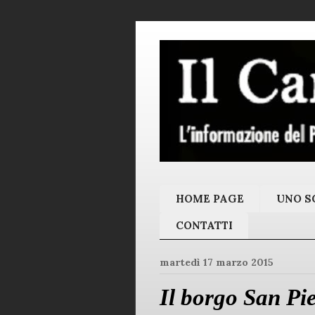
HOME PAGE
UNO SC
CONTATTI
martedì 17 marzo 2015
Il borgo San Pie