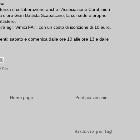
so.
stenza e collaborazione anche l’Associazione Carabinieri
ia d'oro Gian Battista Scapaccino, la cui sede è proprio
ttistero.
à agli “Amici FAI”, con un costo di iscrizione di 10 euro,
uenti: sabato e domenica dalle ore 10 alle ore 13 e dalle
2015
Home page
Post più vecchio
Archivio per tag