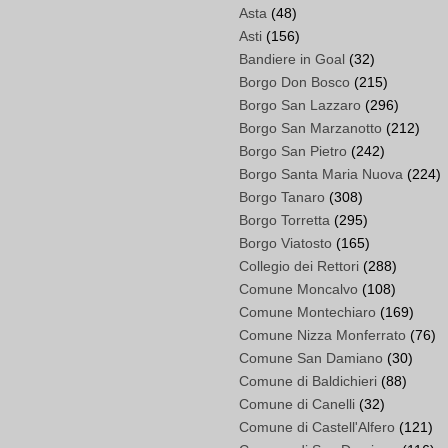
Asta
(48)
Asti
(156)
Bandiere in Goal
(32)
Borgo Don Bosco
(215)
Borgo San Lazzaro
(296)
Borgo San Marzanotto
(212)
Borgo San Pietro
(242)
Borgo Santa Maria Nuova
(224)
Borgo Tanaro
(308)
Borgo Torretta
(295)
Borgo Viatosto
(165)
Collegio dei Rettori
(288)
Comune Moncalvo
(108)
Comune Montechiaro
(169)
Comune Nizza Monferrato
(76)
Comune San Damiano
(30)
Comune di Baldichieri
(88)
Comune di Canelli
(32)
Comune di Castell'Alfero
(121)