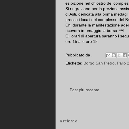
esibizione nel chiostro del comples
Si ringraziano per la preziosa assi
di Asti, dedicata alla prima medagl
presso i locali del complesso del Ba
Chi durante la manifestazione aderir
riceverà in omaggio la borsa FAI.
Gli orari di apertura saranno i seg
ore 15 alle ore 18.
Pubblicato da
.
Etichette:
Borgo San Pietro
,
Palio 
Post più recente
Archivio