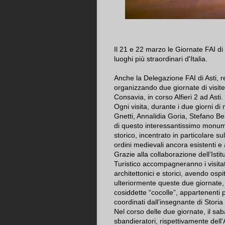
Il 21 e 22 marzo le Giornate FAI di 
luoghi più straordinari d'Italia.
Anche la Delegazione FAI di Asti, re
organizzando due giornate di visit
Consavia, in corso Alfieri 2 ad Asti.
Ogni visita, durante i due giorni di
Gnetti, Annalidia Goria, Stefano Be
di questo interessantissimo monumen
storico, incentrato in particolare su
ordini medievali ancora esistenti e a
Grazie alla collaborazione dell’Istitu
Turistico accompagneranno i visita
architettonici e storici, avendo ospi
ulteriormente queste due giornate, s
cosiddette “cocolle”, appartenenti p
coordinati dall’insegnante di Storia
Nel corso delle due giornate, il sab
sbandieratori, rispettivamente dell