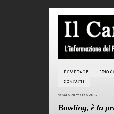
HOME PAGE
UNO SC
CONTATTI
sabato 28 marzo 2015
Bowling, è la pr