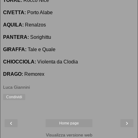
TORRE:
Rocco Nice
CIVETTA:
Porto Alabe
AQUILA:
Renalzos
PANTERA:
Sorighittu
GIRAFFA:
Tale e Quale
CHIOCCIOLA:
Violenta da Clodia
DRAGO:
Remorex
Luca Giannini
Condividi
‹
›
Home page
Visualizza versione web