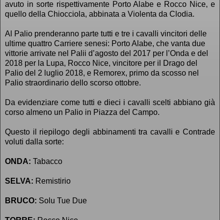
avuto in sorte rispettivamente Porto Alabe e Rocco Nice, e
quello della Chiocciola, abbinata a Violenta da Clodia.
Al Palio prenderanno parte tutti e tre i cavalli vincitori delle
ultime quattro Carriere senesi: Porto Alabe, che vanta due
vittorie arrivate nel Palii d’agosto del 2017 per l’Onda e del
2018 per la Lupa, Rocco Nice,
vincitore per il Drago del
Palio del 2 luglio 2018, e
Remorex, primo da scosso nel
Palio straordinario dello scorso ottobre.
Da evidenziare come tutti e dieci i cavalli scelti abbiano già
corso almeno un Palio in Piazza del Campo.
Questo il riepilogo degli abbinamenti tra cavalli e Contrade
voluti dalla sorte:
ONDA:
Tabacco
SELVA:
Remistirio
BRUCO:
Solu Tue Due