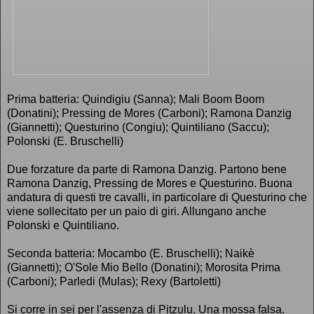
Prima batteria: Quindigiu (Sanna); Mali Boom Boom
(Donatini); Pressing de Mores (Carboni); Ramona Danzig
(Giannetti); Questurino (Congiu); Quintiliano (Saccu);
Polonski (E. Bruschelli)
Due forzature da parte di Ramona Danzig. Partono bene
Ramona Danzig, Pressing de Mores e Questurino. Buona
andatura di questi tre cavalli, in particolare di Questurino che
viene sollecitato per un paio di giri. Allungano anche
Polonski e Quintiliano.
Seconda batteria: Mocambo (E. Bruschelli); Naikè
(Giannetti); O'Sole Mio Bello (Donatini); Morosita Prima
(Carboni); Parledi (Mulas); Rexy (Bartoletti)
Si corre in sei per l'assenza di Pitzulu. Una mossa falsa.