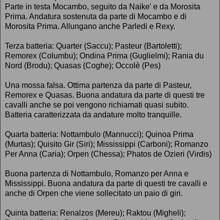
Parte in testa Mocambo, seguito da Naike' e da Morosita
Prima. Andatura sostenuta da parte di Mocambo e di
Morosita Prima. Allungano anche Parledi e Rexy.
Terza batteria: Quarter (Saccu); Pasteur (Bartoletti);
Remorex (Columbu); Ondina Prima (Guglielmi); Rania du
Nord (Brodu); Quasas (Coghe); Occolè (Pes)
Una mossa falsa. Ottima partenza da parte di Pasteur,
Remorex e Quasas. Buona andatura da parte di questi tre
cavalli anche se poi vengono richiamati quasi subito.
Batteria caratterizzata da andature molto tranquille.
Quarta batteria: Nottambulo (Mannucci); Quinoa Prima
(Murtas); Quisito Gir (Siri); Mississippi (Carboni); Romanzo
Per Anna (Caria); Orpen (Chessa); Phatos de Ozieri (Virdis)
Buona partenza di Nottambulo, Romanzo per Anna e
Mississippi. Buona andatura da parte di questi tre cavalli e
anche di Orpen che viene sollecitato un paio di giri.
Quinta batteria: Renalzos (Mereu); Raktou (Migheli);