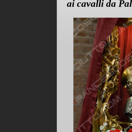
ai cavalli da Pal