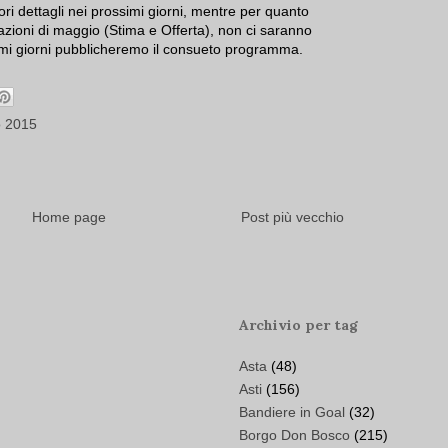
i dettagli nei prossimi giorni, mentre per quanto
azioni di maggio (Stima e Offerta), non ci saranno
ssimi giorni pubblicheremo il consueto programma.
o 2015
Home page
Post più vecchio
Archivio per tag
Asta
(48)
Asti
(156)
Bandiere in Goal
(32)
Borgo Don Bosco
(215)