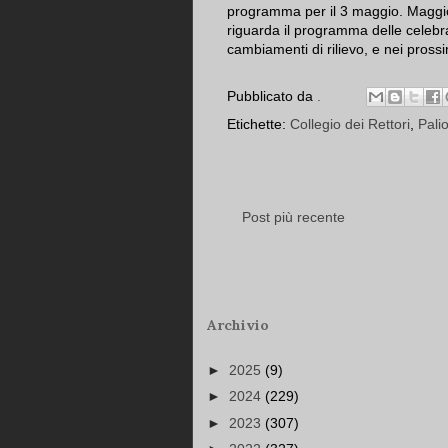
programma per il 3 maggio. Maggior
riguarda il programma delle celebr
cambiamenti di rilievo, e nei pro
Pubblicato da
.
Etichette:
Collegio dei Rettori
,
Pali
Post più recente
Archivio
►
2025
(9)
►
2024
(229)
►
2023
(307)