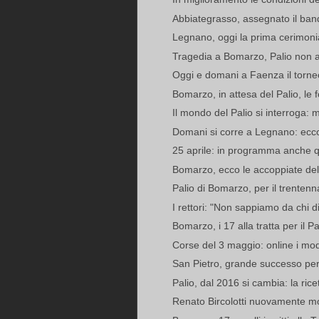
Abbiategrasso, assegnato il ban
Legnano, oggi la prima cerimonia d
Tragedia a Bomarzo, Palio non 
Oggi e domani a Faenza il torneo
Bomarzo, in attesa del Palio, le fo
Il mondo del Palio si interroga: 
Domani si corre a Legnano: ecco
25 aprile: in programma anche qu
Bomarzo, ecco le accoppiate del
Palio di Bomarzo, per il trenten
I rettori: "Non sappiamo da chi di
Bomarzo, i 17 alla tratta per il Pa
Corse del 3 maggio: online i modu
San Pietro, grande successo per 
Palio, dal 2016 si cambia: la ric
Renato Bircolotti nuovamente mos