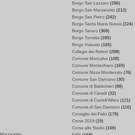
Borgo San Lazzaro
(296)
Borgo San Marzanotto
(212)
Borgo San Pietro
(242)
Borgo Santa Maria Nuova
(224)
Borgo Tanaro
(308)
Borgo Torretta
(295)
Borgo Viatosto
(165)
Collegio dei Rettori
(288)
Comune Moncalvo
(108)
Comune Montechiaro
(169)
Comune Nizza Monferrato
(76)
Comune San Damiano
(30)
Comune di Baldichieri
(88)
Comune di Canelli
(32)
Comune di Castell'Alfero
(121)
Comune di San Damiano
(116)
Consiglio del Palio
(178)
Corse 2019
(19)
Corse allo Stadio
(168)
 Marzanotto
FISb
(158)