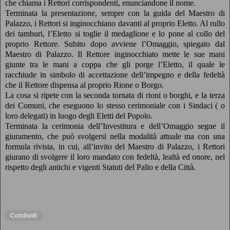
che chiama i Rettori corrispondenti, enunciandone il nome.
Terminata la presentazione, sempre con la guida del Maestro di
Palazzo, i Rettori si inginocchiano davanti al proprio Eletto. Al rullo
dei tamburi, l’Eletto si toglie il medaglione e lo pone al collo del
proprio Rettore. Subito dopo avviene l’Omaggio, spiegato dal
Maestro di Palazzo. Il Rettore inginocchiato mette le sue mani
giunte tra le mani a coppa che gli porge l’Eletto, il quale le
racchiude in simbolo di accettazione dell’impegno e della fedeltà
che il Rettore dispensa al proprio Rione o Borgo.
La cosa si ripete con la seconda tornata di rioni o borghi, e la terza
dei Comuni, che eseguono lo stesso cerimoniale con i Sindaci ( o
loro delegati) in luogo degli Eletti del Popolo.
Terminata la cerimonia dell’Investitura e dell’Omaggio segue il
giuramento, che può svolgersi nella modalità attuale ma con una
formula rivista, in cui, all’invito del Maestro di Palazzo, i Rettori
giurano di svolgere il loro mandato con fedeltà, lealtà ed onore, nel
rispetto degli antichi e vigenti Statuti del Palio e della Città.
.
Condividi