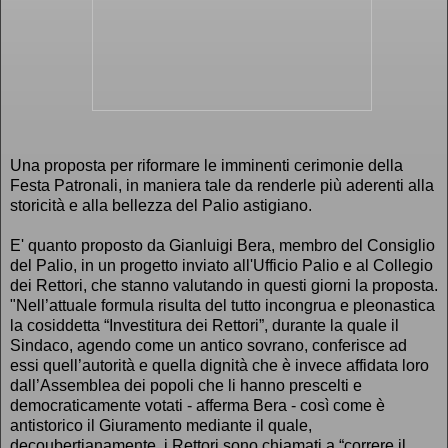
Una proposta per riformare le imminenti cerimonie della
Festa Patronali, in maniera tale da renderle più aderenti alla
storicità e alla bellezza del Palio astigiano.
E' quanto proposto da Gianluigi Bera, membro del Consiglio
del Palio, in un progetto inviato all'Ufficio Palio e al Collegio
dei Rettori, che stanno valutando in questi giorni la proposta.
"Nell’attuale formula risulta del tutto incongrua e pleonastica
la cosiddetta “Investitura dei Rettori”, durante la quale il
Sindaco, agendo come un antico sovrano, conferisce ad
essi quell’autorità e quella dignità che è invece affidata loro
dall’Assemblea dei popoli che li hanno prescelti e
democraticamente votati - afferma Bera - così come è
antistorico il Giuramento mediante il quale,
decoubertianamente, i Rettori sono chiamati a “correre il