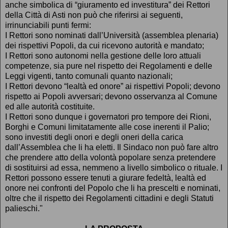
anche simbolica di “giuramento ed investitura” dei Rettori
della Città di Asti non può che riferirsi ai seguenti,
irrinunciabili punti fermi:
I Rettori sono nominati dall’Università (assemblea plenaria)
dei rispettivi Popoli, da cui ricevono autorità e mandato;
I Rettori sono autonomi nella gestione delle loro attuali
competenze, sia pure nel rispetto dei Regolamenti e delle
Leggi vigenti, tanto comunali quanto nazionali;
I Rettori devono “lealtà ed onore” ai rispettivi Popoli; devono
rispetto ai Popoli avversari; devono osservanza al Comune
ed alle autorità costituite.
I Rettori sono dunque i governatori pro tempore dei Rioni,
Borghi e Comuni limitatamente alle cose inerenti il Palio;
sono investiti degli onori e degli oneri della carica
dall’Assemblea che li ha eletti. Il Sindaco non può fare altro
che prendere atto della volontà popolare senza pretendere
di sostituirsi ad essa, nemmeno a livello simbolico o rituale. I
Rettori possono essere tenuti a giurare fedeltà, lealtà ed
onore nei confronti del Popolo che li ha prescelti e nominati,
oltre che il rispetto dei Regolamenti cittadini e degli Statuti
palieschi."