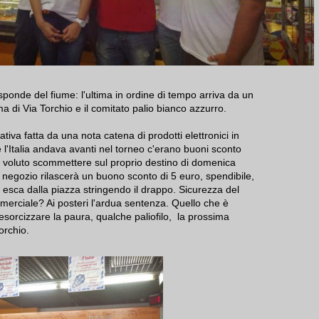
ponde del fiume: l'ultima in ordine di tempo arriva da un
a di Via Torchio e il comitato palio bianco azzurro.
ativa fatta da una nota catena di prodotti elettronici in
e l'Italia andava avanti nel torneo c'erano buoni sconto
a voluto scommettere sul proprio destino di domenica
 negozio rilascerà un buono sconto di 5 euro, spendibile,
o esca dalla piazza stringendo il drappo. Sicurezza del
merciale? Ai posteri l'ardua sentenza. Quello che è
sorcizzare la paura, qualche paliofilo, la prossima
orchio.