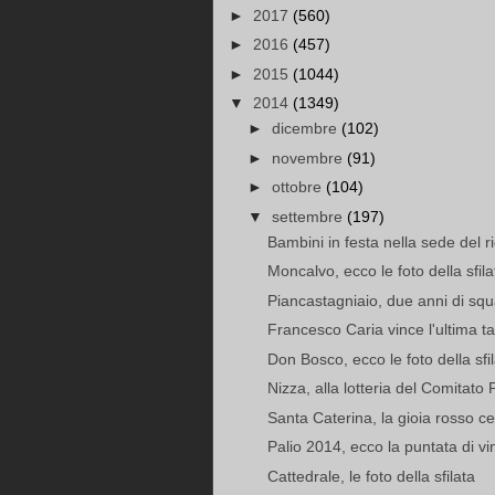
►
2017
(560)
►
2016
(457)
►
2015
(1044)
▼
2014
(1349)
►
dicembre
(102)
►
novembre
(91)
►
ottobre
(104)
▼
settembre
(197)
Bambini in festa nella sede del 
Moncalvo, ecco le foto della sfila
Piancastagniaio, due anni di squal
Francesco Caria vince l'ultima ta
Don Bosco, ecco le foto della sfi
Nizza, alla lotteria del Comitato P
Santa Caterina, la gioia rosso cel
Palio 2014, ecco la puntata di vinc
Cattedrale, le foto della sfilata