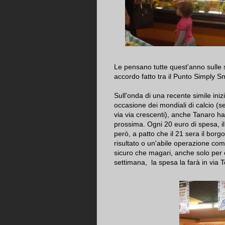
Le pensano tutte quest'anno sulle s
accordo fatto tra il Punto Simply Sm
Sull'onda di una recente simile inizi
occasione dei mondiali di calcio (s
via via crescenti), anche Tanaro h
prossima. Ogni 20 euro di spesa, il
però, a patto che il 21 sera il borg
risultato o un'abile operazione com
sicuro che magari, anche solo per e
settimana, la spesa la farà in via T