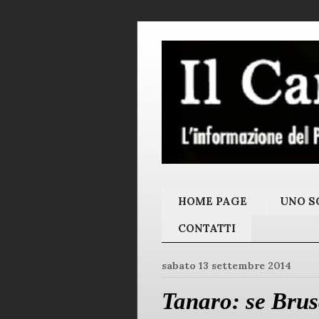
HOME PAGE
UNO SC
CONTATTI
sabato 13 settembre 2014
Tanaro: se Brusc