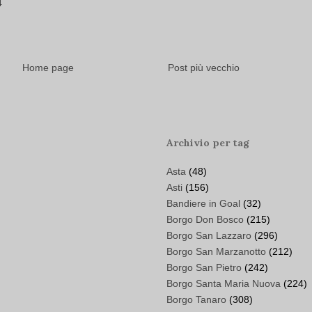
4
Home page
Post più vecchio
Archivio per tag
Asta
(48)
Asti
(156)
Bandiere in Goal
(32)
Borgo Don Bosco
(215)
Borgo San Lazzaro
(296)
Borgo San Marzanotto
(212)
Borgo San Pietro
(242)
Borgo Santa Maria Nuova
(224)
Borgo Tanaro
(308)