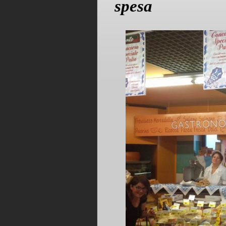
spesa