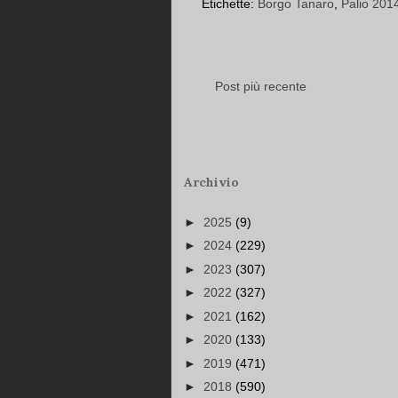
Etichette:
Borgo Tanaro
,
Palio 201
Post più recente
Archivio
►
2025
(9)
►
2024
(229)
►
2023
(307)
►
2022
(327)
►
2021
(162)
►
2020
(133)
►
2019
(471)
►
2018
(590)