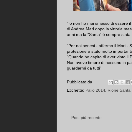
"Io non ho mai smesso di essere il 
di Andrea Mari dopo la vittoria mess
anni ma la "Santa" è sempre stata 
"Per noi senesi - afferma il Mari -
protezione è stato molto important
"Quando ho capito di aver vinto il P
Non avevo timore di nessuno in pa
guardarmi da tutti".
Pubblicato da
.
Etichette:
Palio 2014
,
Rione Santa 
Post più recente