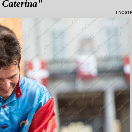
a Caterina"
I NOST