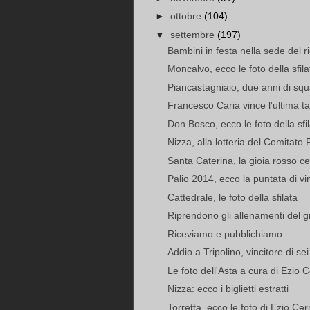
►
ottobre
(104)
▼
settembre
(197)
Bambini in festa nella sede del 
Moncalvo, ecco le foto della sfila
Piancastagniaio, due anni di squal
Francesco Caria vince l'ultima ta
Don Bosco, ecco le foto della sfi
Nizza, alla lotteria del Comitato P
Santa Caterina, la gioia rosso cel
Palio 2014, ecco la puntata di vinc
Cattedrale, le foto della sfilata
Riprendono gli allenamenti del g
Riceviamo e pubblichiamo
Addio a Tripolino, vincitore di sei
Le foto dell'Asta a cura di Ezio C
Nizza: ecco i biglietti estratti
Torretta, ecco le foto di Ezio Cerr