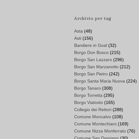
Archivio per tag
Asta
(48)
Asti
(156)
Bandiere in Goal
(32)
Borgo Don Bosco
(215)
Borgo San Lazzaro
(296)
Borgo San Marzanotto
(212)
Borgo San Pietro
(242)
Borgo Santa Maria Nuova
(224)
Borgo Tanaro
(308)
Borgo Torretta
(295)
Borgo Viatosto
(165)
Collegio dei Rettori
(288)
Comune Moncalvo
(108)
Comune Montechiaro
(169)
Comune Nizza Monferrato
(76)
Comune San Damiano
(30)