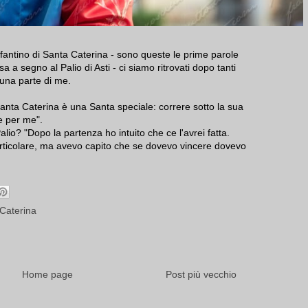
fantino di Santa Caterina - sono queste le prime parole
a a segno al Palio di Asti - ci siamo ritrovati dopo tanti
una parte di me.
 Santa Caterina è una Santa speciale: correre sotto la sua
e per me".
alio? "Dopo la partenza ho intuito che ce l'avrei fatta.
rticolare, ma avevo capito che se dovevo vincere dovevo
Caterina
Home page
Post più vecchio