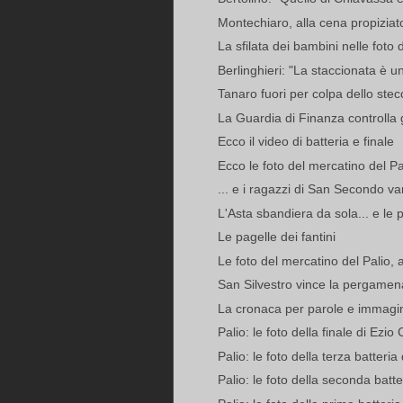
Montechiaro, alla cena propiziator
La sfilata dei bambini nelle foto 
Berlinghieri: "La staccionata è una 
Tanaro fuori per colpa dello stec
La Guardia di Finanza controlla gl
Ecco il video di batteria e finale
Ecco le foto del mercatino del Pa
... e i ragazzi di San Secondo va
L'Asta sbandiera da sola... e le p
Le pagelle dei fantini
Le foto del mercatino del Palio, 
San Silvestro vince la pergamen
La cronaca per parole e immagin
Palio: le foto della finale di Ezio 
Palio: le foto della terza batteria
Palio: le foto della seconda batte