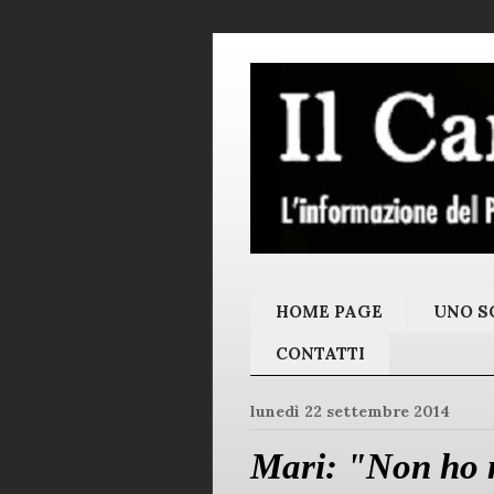
HOME PAGE
UNO SC
CONTATTI
lunedì 22 settembre 2014
Mari: "Non ho m