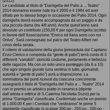
(2012).
Le candidate al titolo di “Damigella del Palio a ... Teatro”
2014 dovranno essere nate tra il 2000 e il 1984 ed aver
sfilato per lo stesso borgo in occasione del Palio 2014. Ogni
damigella dovrà essere accompagnata da un paggio e da
una piccola dama (tra 4/8 anni). Anche quest’anno sarà
devoluto un contributo (150,00 € per ogni Damigella iscritta)
in favore dell’Associazione “Enrico ed Ilaria sono con noi -
Onlus”. Sarà consegnato sul palco del Teatro Alfieri nel
corso della serata.
Il criterio di valutazione della giuria (presieduta dal Capitano
Enzo Clerico e composta da “gente di palio”) terrà conto di 3
differenti “variabili”: storicità costume, portamento e bellezza
delle ragazze. Ma con un solo unico punteggio (da 6 a 10)
che ogni singolo giurato (una ventina in tutto, giornalisti,
autorità e “gente di palio”) avrà a disposizione. La
sommatoria dei punti ricevuti da ciascuna concorrente
assegnerà il titolo di “Damigella del Palio a ... Teatro” 2014
con in premio un artistico piatto in ceramica (dipinto
dall’artista e rettrice di S.Caterina Nicoletta Sozio) per la
prima “Damigella” classificata. Confermato anche un premio
di 1.000,00 € per i Comitati che “vestiranno” le prime 5
damigelle classificate (a scalare 300,oo - 250,oo - 200,oo -