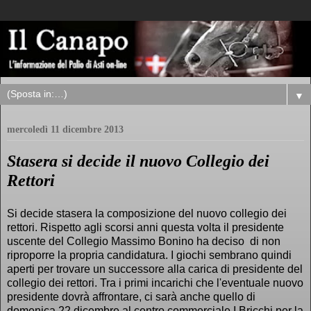
▼
mercoledì 11 dicembre 2013
Stasera si decide il nuovo Collegio dei
Rettori
Si decide stasera la composizione del nuovo collegio dei
rettori. Rispetto agli scorsi anni questa volta il presidente
uscente del Collegio Massimo Bonino ha deciso di non
riproporre la propria candidatura. I giochi sembrano quindi
aperti per trovare un successore alla carica di presidente del
collegio dei rettori. Tra i primi incarichi che l'eventuale nuovo
presidente dovrà affrontare, ci sarà anche quello di
domenica 22 dicembre al centro commerciale I Bricchi per la