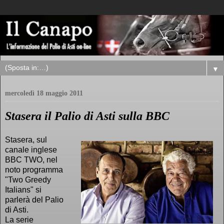
▼
mercoledì 18 maggio 2011
Stasera il Palio di Asti sulla BBC
Stasera, sul
canale inglese
BBC TWO, nel
noto programma
"Two Greedy
Italians" si
parlerà del Palio
di Asti.
La serie