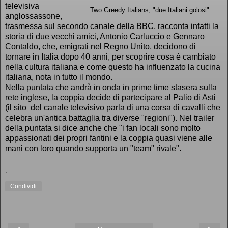
televisiva
Two Greedy Italians, "due Italiani golosi"
anglossassone,
trasmessa sul secondo canale della BBC, racconta infatti la
storia di due vecchi amici, Antonio Carluccio e Gennaro
Contaldo, che, emigrati nel Regno Unito, decidono di
tornare in Italia dopo 40 anni, per scoprire cosa è cambiato
nella cultura italiana e come questo ha influenzato la cucina
italiana, nota in tutto il mondo.
Nella puntata che andrà in onda in prime time stasera sulla
rete inglese, la coppia decide di partecipare al Palio di Asti
(il sito del canale televisivo parla di una corsa di cavalli che
celebra un'antica battaglia tra diverse "regioni"). Nel trailer
della puntata si dice anche che "i fan locali sono molto
appassionati dei propri fantini e la coppia quasi viene alle
mani con loro quando supporta un "team" rivale".
.
Condividi