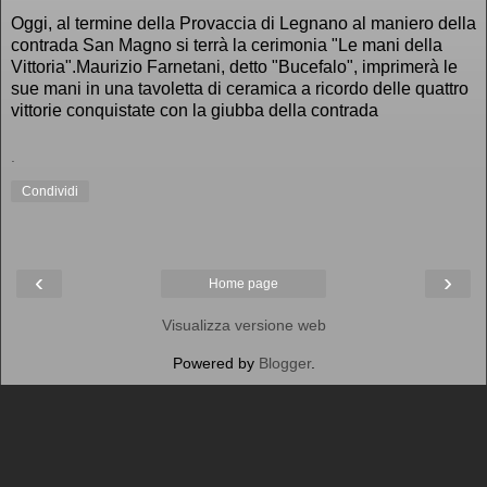
Oggi, al termine della Provaccia di Legnano al maniero della
contrada San Magno si terrà la cerimonia "Le mani della
Vittoria".Maurizio Farnetani, detto "Bucefalo", imprimerà le
sue mani in una tavoletta di ceramica a ricordo delle quattro
vittorie conquistate con la giubba della contrada
.
Condividi
‹
›
Home page
Visualizza versione web
Powered by
Blogger
.