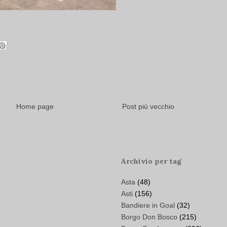
Home page
Post più vecchio
Archivio per tag
Asta
(48)
Asti
(156)
Bandiere in Goal
(32)
Borgo Don Bosco
(215)