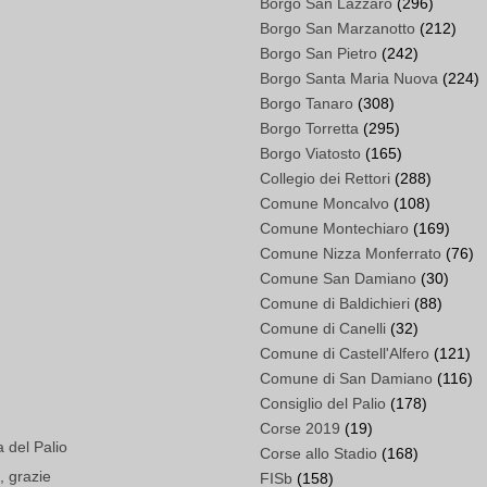
Borgo San Lazzaro
(296)
Borgo San Marzanotto
(212)
Borgo San Pietro
(242)
Borgo Santa Maria Nuova
(224)
Borgo Tanaro
(308)
Borgo Torretta
(295)
Borgo Viatosto
(165)
Collegio dei Rettori
(288)
Comune Moncalvo
(108)
Comune Montechiaro
(169)
Comune Nizza Monferrato
(76)
Comune San Damiano
(30)
Comune di Baldichieri
(88)
Comune di Canelli
(32)
Comune di Castell'Alfero
(121)
Comune di San Damiano
(116)
Consiglio del Palio
(178)
Corse 2019
(19)
a del Palio
Corse allo Stadio
(168)
, grazie
FISb
(158)