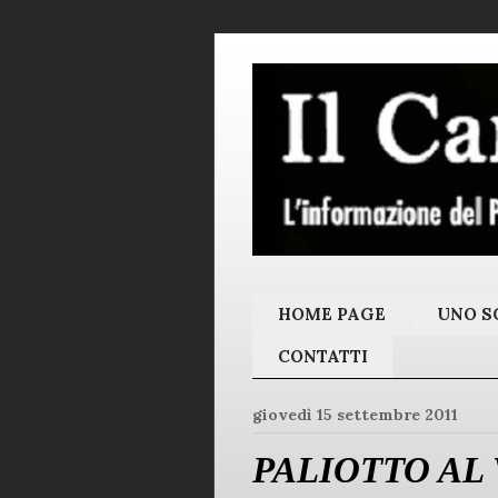
HOME PAGE
UNO SC
CONTATTI
giovedì 15 settembre 2011
PALIOTTO AL V