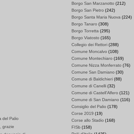
Borgo San Marzanotto
(212)
Borgo San Pietro
(242)
Borgo Santa Maria Nuova
(224)
Borgo Tanaro
(308)
Borgo Torretta
(295)
Borgo Viatosto
(165)
Collegio dei Rettori
(288)
Comune Moncalvo
(108)
Comune Montechiaro
(169)
Comune Nizza Monferrato
(76)
Comune San Damiano
(30)
Comune di Baldichieri
(88)
Comune di Canelli
(32)
Comune di Castell'Alfero
(121)
Comune di San Damiano
(116)
Consiglio del Palio
(178)
Corse 2019
(19)
a del Palio
Corse allo Stadio
(168)
, grazie
FISb
(158)