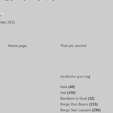
Palio 2011
Home page
Post più vecchio
Archivio per tag
Asta
(48)
Asti
(156)
Bandiere in Goal
(32)
Borgo Don Bosco
(215)
Borgo San Lazzaro
(296)