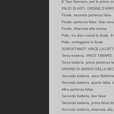
E' San Damiano, per la prima volta!
PALIO DI ASTI, ORDINE D'ARR
Finale, seconda partenza falsa
Finale, partenza falsa. Due cavall
Finale, chiamata alla mossa
Palio, tra dieci minuti la finale. Il
Palio, sorteggiata la finale
SOROPTIMIST: VINCE LA CAT
Terza batteria, VINCE TANARO,
Terza batteria, prima partenza f
ORDINE DI ARRIVO DELLA SE
Seconda batteria, vince Baldichi
Seconda batteria, quarta falsa, la
Altra partenza falsa
Seconda batteria, due false.
Seconda batteria, prima falsa.No
Seconda batteria, chiamata alla