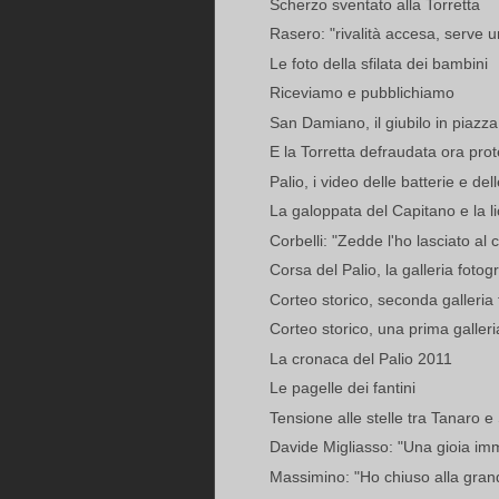
Scherzo sventato alla Torretta
Rasero: "rivalità accesa, serve 
Le foto della sfilata dei bambini
Riceviamo e pubblichiamo
San Damiano, il giubilo in piazza
E la Torretta defraudata ora prot
Palio, i video delle batterie e dell
La galoppata del Capitano e la li
Corbelli: "Zedde l'ho lasciato al 
Corsa del Palio, la galleria fotog
Corteo storico, seconda galleria 
Corteo storico, una prima galleri
La cronaca del Palio 2011
Le pagelle dei fantini
Tensione alle stelle tra Tanaro
Davide Migliasso: "Una gioia i
Massimino: "Ho chiuso alla gran