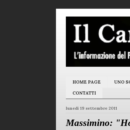
HOME PAGE
UNO SC
CONTATTI
lunedì 19 settembre 2011
Massimino: "Ho