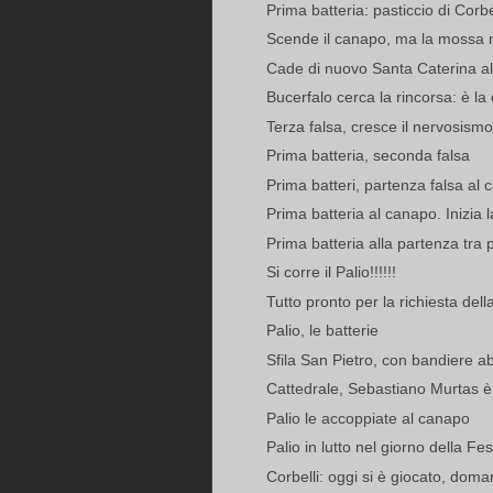
Prima batteria: pasticcio di Corbe
Scende il canapo, ma la mossa n
Cade di nuovo Santa Caterina a
Bucerfalo cerca la rincorsa: è la
Terza falsa, cresce il nervosismo
Prima batteria, seconda falsa
Prima batteri, partenza falsa al
Prima batteria al canapo. Inizia 
Prima batteria alla partenza tra 
Si corre il Palio!!!!!!
Tutto pronto per la richiesta della
Palio, le batterie
Sfila San Pietro, con bandiere ab
Cattedrale, Sebastiano Murtas 
Palio le accoppiate al canapo
Palio in lutto nel giorno della Fe
Corbelli: oggi si è giocato, doman