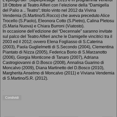
18 Ottobre al Teatro Alfieri con l’elezione della “Damigella
del Palio a .. Teatro”; titolo vinto nel 2012 da Vivina
Vendemia (S.Martino/S.Rocco) che aveva preceduto Alice
Trocello (S.Paolo), Eleonora Cotto (S.Pietro), Calina Pletosu
(S.Maria Nuova) e Chiara Burroni (Viatosto).
In occasione dell’edizione del “Decennale” saranno invitate
sul palco del Teatro Alfieri anche le Damigelle vincitrici tra il
2003 ed il 2012; ovvero Elena Fogliasso di S.Caterina
(2003), Paola Guglielmetti di S.Secondo (2004), Clementina
Piantato di Nizza (2005), Federica Borio di S.Marzanotto
(2006), Giorgia Monticone di Tanaro (2007), Adriana
Castrogiovanni di D.Bosco (2008), Annalisa Guarino di
Moncalvo (2009), Diana Martinetto del D.Bosco (2010),
Margherita Anselmo di Moncalvo (2011) e Viviana Vendemia
di S.Martino/S.R. (2012).
.
Condividi