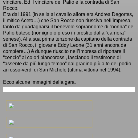
vincitore. Ed il vincitore del Palio è la contrada di San
Rocco.
Era dal 1991 (in sella al cavallo allora era Andrea Degortes,
il mitico Aceto…) che San Rocco non riusciva nell’impresa,
tanto da guadagnarsi il benevolo soprannome di “nonna” del
Palio butese (nomignolo preso in prestito dalla “carriera”
senese). Alla sua prima tenzone da capitano della contrada
di San Rocco, il giovane Eddy Leone (31 anni ancora da
compiere…) è dunque riuscito nell’impresa di riportare il
“cencio” ai colori biancorossi, lasciando il testimone di
“assente da più lungo tempo” dal gradino più alto del podio
ai rosso-verdi di San Michele (ultima vittoria nel 1994).
Ecco alcune immagini della gara.