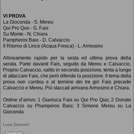
VI PROVA
La Gioconda - S. Mereu
Qui Pro Quo - G. Fais
Su Monte - N. Chiara
Pampheros Baio - D. Calvaccio
Il Ritorno di Lince (Acqua Fresca) - L. Armosino
Allineamento rapido per la sesta ed ultima prova della
serata. Parte davanti Fais, seguito da Mereu e Calvaccio.
Proprio Calvaccio, salito in seconda posizione, tenta a lungo
di attaccare Fais, che però difende la posizione. Il tema della
prova non cambia e al termine dei tre giri Fais precede
Calvaccio e Mereu. Più staccati arrivano Armosino e Chiara.
Ordine d’arrivo: 1 Gianluca Fais su Qui Pro Quo; 2 Donato
Calvaccio su Phamperos Baio; 3 Simone Mereu su La
Gioconda
Luca Giannini