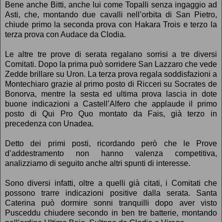
Bene anche Bitti, anche lui come Topalli senza ingaggio ad
Asti, che, montando due cavalli nell’orbita di San Pietro,
chiude primo la seconda prova con Hakara Trois e terzo la
terza prova con Audace da Clodia.
Le altre tre prove di serata regalano sorrisi a tre diversi
Comitati. Dopo la prima può sorridere San Lazzaro che vede
Zedde brillare su Uron. La terza prova regala soddisfazioni a
Montechiaro grazie al primo posto di Ricceri su Socrates de
Bonorva, mentre la sesta ed ultima prova lascia in dote
buone indicazioni a Castell’Alfero che applaude il primo
posto di Qui Pro Quo montato da Fais, già terzo in
precedenza con Unadea.
Detto dei primi posti, ricordando però che le Prove
d’addestramento non hanno valenza competitiva,
analizziamo di seguito anche altri spunti di interesse.
Sono diversi infatti, oltre a quelli già citati, i Comitati che
possono trarre indicazioni positive dalla serata. Santa
Caterina può dormire sonni tranquilli dopo aver visto
Pusceddu chiudere secondo in ben tre batterie, montando