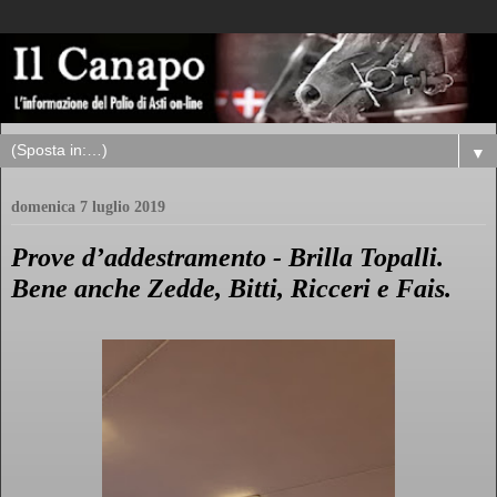
▼
domenica 7 luglio 2019
Prove d’addestramento - Brilla Topalli.
Bene anche Zedde, Bitti, Ricceri e Fais.