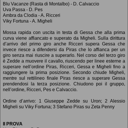
Blu Vacanze (Rasta di Montalbo) - D. Calvaccio
Uva Passa - D. Pes
Ambra da Clodia - A. Ricceri
Viky Fortuna - A. Migheli
Mossa rapida con uscita in testa di Gessa che alla prima
curva viene affiancato e superato da Migheli. Sulla dirittura
d’arrivo del primo giro anche Ricceri supera Gessa che
invece riesce a difendersi da Piras che lo affianca per un
giro senza mai riuscire a superarlo. Nel corso del terzo giro
è Zedde a muovere il cavallo, riuscendo per linee esterne a
superare nell’ordine Piras, Ricceri, Gessa e Migheli fino a
raggiungere la prima posizione. Secondo chiude Migheli,
mentre sul rettilineo finale Piras riesce a superare Gessa
prendendosi la terza posizione. Chiudono poi il gruppo,
nell’ordine, Ricceri, Pes e Calvaccio.
Ordine d’arrivo: 1 Giuseppe Zedde su Uron; 2 Alessio
Migheli su Viky Fortuna; 3 Stefano Piras su Zeta Penny
II PROVA