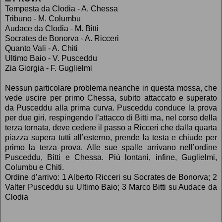
Tempesta da Clodia - A. Chessa
Tribuno - M. Columbu
Audace da Clodia - M. Bitti
Socrates de Bonorva - A. Ricceri
Quanto Vali - A. Chiti
Ultimo Baio - V. Pusceddu
Zia Giorgia - F. Guglielmi
Nessun particolare problema neanche in questa mossa, che
vede uscire per primo Chessa, subito attaccato e superato
da Pusceddu alla prima curva. Pusceddu conduce la prova
per due giri, respingendo l’attacco di Bitti ma, nel corso della
terza tornata, deve cedere il passo a Ricceri che dalla quarta
piazza supera tutti all’esterno, prende la testa e chiude per
primo la terza prova. Alle sue spalle arrivano nell’ordine
Pusceddu, Bitti e Chessa. Più lontani, infine, Guglielmi,
Columbu e Chiti.
Ordine d’arrivo: 1 Alberto Ricceri su Socrates de Bonorva; 2
Valter Pusceddu su Ultimo Baio; 3 Marco Bitti su Audace da
Clodia