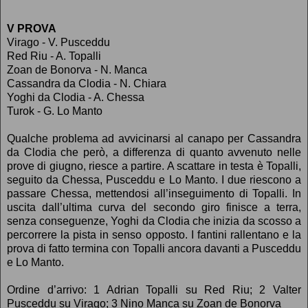
V PROVA
Virago - V. Pusceddu
Red Riu - A. Topalli
Zoan de Bonorva - N. Manca
Cassandra da Clodia - N. Chiara
Yoghi da Clodia - A. Chessa
Turok - G. Lo Manto
Qualche problema ad avvicinarsi al canapo per Cassandra
da Clodia che però, a differenza di quanto avvenuto nelle
prove di giugno, riesce a partire. A scattare in testa è Topalli,
seguito da Chessa, Pusceddu e Lo Manto. I due riescono a
passare Chessa, mettendosi all’inseguimento di Topalli. In
uscita dall’ultima curva del secondo giro finisce a terra,
senza conseguenze, Yoghi da Clodia che inizia da scosso a
percorrere la pista in senso opposto. I fantini rallentano e la
prova di fatto termina con Topalli ancora davanti a Pusceddu
e Lo Manto.
Ordine d’arrivo: 1 Adrian Topalli su Red Riu; 2 Valter
Pusceddu su Virago; 3 Nino Manca su Zoan de Bonorva