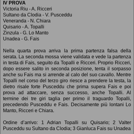
IV PROVA
Victoria Riu - A. Ricceri
Sultano da Clodia - V. Pusceddu
Veneranda - N. Chiara
Quisario - A. Topalli
Zinzula - G. Lo Manto
Unadea - G. Fais
Nella quarta prova arriva la prima partenza falsa della
serata. La seconda mossa viene validata e vede la partenza
in testa di Fais, seguito da Topalli e Ricceri. Proprio Ricceri,
dopo essere salito in seconda posizione, tenta il sorpasso
anche su Fais ma si arrende al calo del suo cavallo. Mentre
Topalli nel corso del terzo giro riesce a prendere la testa, la
dietro risale forte Pusceddu che prima supera Fais e poi
prova ad attaccare, senza successo, anche Topalli. Al
termine dei tre giri taglia per primo il traguardo Topalli,
precedendo Pusceddu e Fais. Decisamente più lontani Lo
Manto, Ricceri e Chiara.
Ordine d’arrivo: 1 Adrian Topalli su Quisario; 2 Valter
Pusceddu su Sultano da Clodia; 3 Gianluca Fais su Unadea