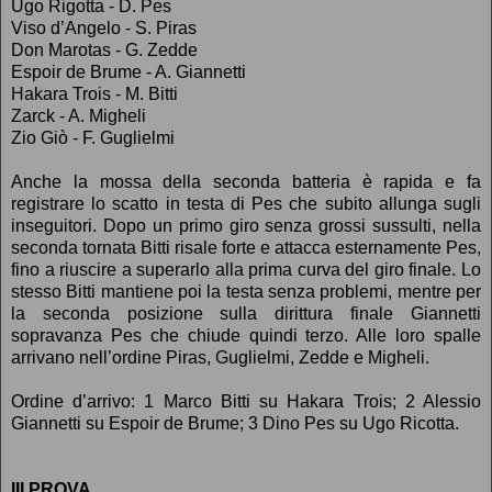
Ugo Rigotta - D. Pes
Viso d’Angelo - S. Piras
Don Marotas - G. Zedde
Espoir de Brume - A. Giannetti
Hakara Trois - M. Bitti
Zarck - A. Migheli
Zio Giò - F. Guglielmi
Anche la mossa della seconda batteria è rapida e fa
registrare lo scatto in testa di Pes che subito allunga sugli
inseguitori. Dopo un primo giro senza grossi sussulti, nella
seconda tornata Bitti risale forte e attacca esternamente Pes,
fino a riuscire a superarlo alla prima curva del giro finale. Lo
stesso Bitti mantiene poi la testa senza problemi, mentre per
la seconda posizione sulla dirittura finale Giannetti
sopravanza Pes che chiude quindi terzo. Alle loro spalle
arrivano nell’ordine Piras, Guglielmi, Zedde e Migheli.
Ordine d’arrivo: 1 Marco Bitti su Hakara Trois; 2 Alessio
Giannetti su Espoir de Brume; 3 Dino Pes su Ugo Ricotta.
III PROVA