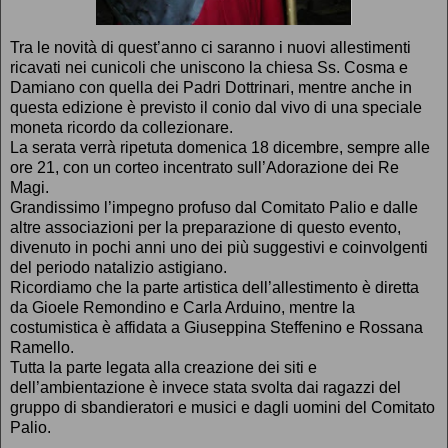
Tra le novità di quest’anno ci saranno i nuovi allestimenti
ricavati nei cunicoli che uniscono la chiesa Ss. Cosma e
Damiano con quella dei Padri Dottrinari, mentre anche in
questa edizione è previsto il conio dal vivo di una speciale
moneta ricordo da collezionare.
La serata verrà ripetuta domenica 18 dicembre, sempre alle
ore 21, con un corteo incentrato sull’Adorazione dei Re
Magi.
Grandissimo l’impegno profuso dal Comitato Palio e dalle
altre associazioni per la preparazione di questo evento,
divenuto in pochi anni uno dei più suggestivi e coinvolgenti
del periodo natalizio astigiano.
Ricordiamo che la parte artistica dell’allestimento è diretta
da Gioele Remondino e Carla Arduino, mentre la
costumistica è affidata a Giuseppina Steffenino e Rossana
Ramello.
Tutta la parte legata alla creazione dei siti e
dell’ambientazione è invece stata svolta dai ragazzi del
gruppo di sbandieratori e musici e dagli uomini del Comitato
Palio.