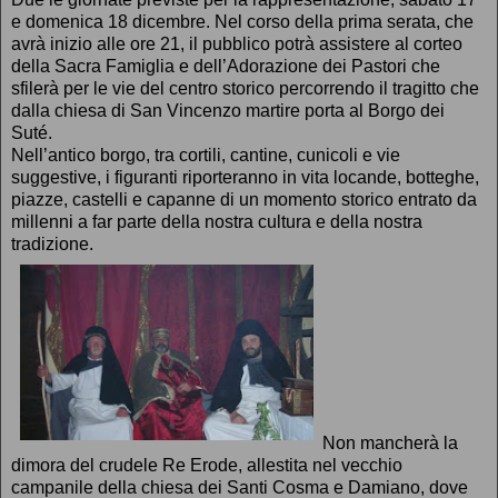
e domenica 18 dicembre. Nel corso della prima serata, che
avrà inizio alle ore 21, il pubblico potrà assistere al corteo
della Sacra Famiglia e dell’Adorazione dei Pastori che
sfilerà per le vie del centro storico percorrendo il tragitto che
dalla chiesa di San Vincenzo martire porta al Borgo dei
Suté.
Nell’antico borgo, tra cortili, cantine, cunicoli e vie
suggestive, i figuranti riporteranno in vita locande, botteghe,
piazze, castelli e capanne di un momento storico entrato da
millenni a far parte della nostra cultura e della nostra
tradizione.
Non mancherà la
dimora del crudele Re Erode, allestita nel vecchio
campanile della chiesa dei Santi Cosma e Damiano, dove