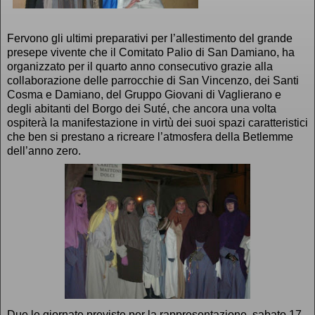
Fervono gli ultimi preparativi per l’allestimento del grande
presepe vivente che il Comitato Palio di San Damiano, ha
organizzato per il quarto anno consecutivo grazie alla
collaborazione delle parrocchie di San Vincenzo, dei Santi
Cosma e Damiano, del Gruppo Giovani di Vaglierano e
degli abitanti del Borgo dei Suté, che ancora una volta
ospiterà la manifestazione in virtù dei suoi spazi caratteristici
che ben si prestano a ricreare l’atmosfera della Betlemme
dell’anno zero.
Due le giornate previste per la rappresentazione, sabato 17