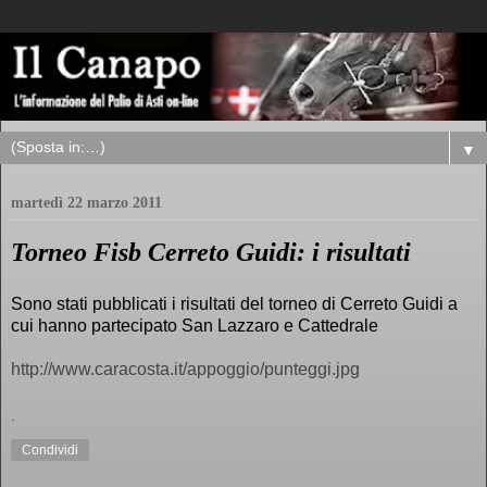
▼
martedì 22 marzo 2011
Torneo Fisb Cerreto Guidi: i risultati
Sono stati pubblicati i risultati del torneo di Cerreto Guidi a
cui hanno partecipato San Lazzaro e Cattedrale
http://www.caracosta.it/appoggio/punteggi.jpg
.
Condividi