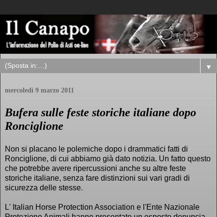
▼
mercoledì 9 marzo 2011
Bufera sulle feste storiche italiane dopo
Ronciglione
Non si placano le polemiche dopo i drammatici fatti di
Ronciglione, di cui abbiamo già dato notizia. Un fatto questo
che potrebbe avere ripercussioni anche su altre feste
storiche italiane, senza fare distinzioni sui vari gradi di
sicurezza delle stesse.
L' Italian Horse Protection Association e l'Ente Nazionale
Protezione Animali hanno presentato un esposto denuncia