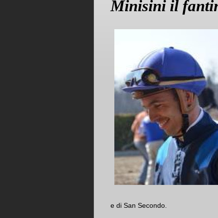
Minisini il fant
e di San Secondo.