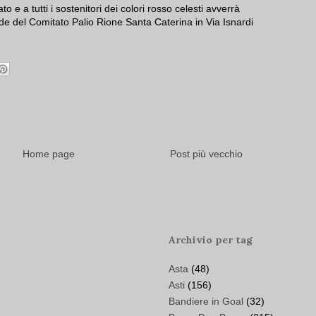
o e a tutti i sostenitori dei colori rosso celesti avverrà
de del Comitato Palio Rione Santa Caterina in Via Isnardi
Home page
Post più vecchio
Archivio per tag
Asta
(48)
Asti
(156)
Bandiere in Goal
(32)