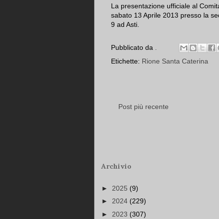
La presentazione ufficiale al Comitat
sabato 13 Aprile 2013 presso la se
9 ad Asti.
Pubblicato da
.
Etichette:
Rione Santa Caterina
Post più recente
Archivio
►
2025
(9)
►
2024
(229)
►
2023
(307)