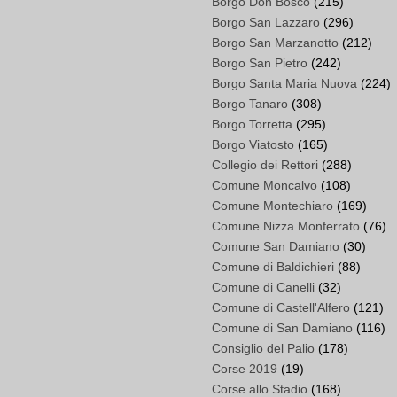
Borgo Don Bosco
(215)
Borgo San Lazzaro
(296)
Borgo San Marzanotto
(212)
Borgo San Pietro
(242)
Borgo Santa Maria Nuova
(224)
Borgo Tanaro
(308)
Borgo Torretta
(295)
Borgo Viatosto
(165)
Collegio dei Rettori
(288)
Comune Moncalvo
(108)
Comune Montechiaro
(169)
Comune Nizza Monferrato
(76)
Comune San Damiano
(30)
Comune di Baldichieri
(88)
Comune di Canelli
(32)
Comune di Castell'Alfero
(121)
Comune di San Damiano
(116)
Consiglio del Palio
(178)
Corse 2019
(19)
Corse allo Stadio
(168)