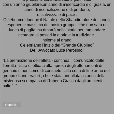
con un anno giubilare,un anno di misericordia e di grazia, un
anno di riconciliazione e di perdono,
di salvezza e di pace .
Celebriamo dunque il Natale dello Sbandieratore dell’anno,
esponente massimo del nostro gruppo , che non sarà un
fuoco di paglia ma rimarrà nella storia per tramandare
ricordare ai posteri la gloria e la tradizione .
Insieme ai grandi
Celebriamo l'inizio del “Grande Giubileo"
Dell’Avvocato Luca Perosino"
"La premiazione dell’atleta - continua il comunicato dalle
Torretta - sarà effettuata alla ripresa degli allenamenti di
gennaio e non come di consueto , alla cena di fine anno del
gruppo sbandieratori , che è stata annullata a causa della
misteriosa scomparsa di Roberto Grasso dagli ambienti
paliofili".
.
Condividi