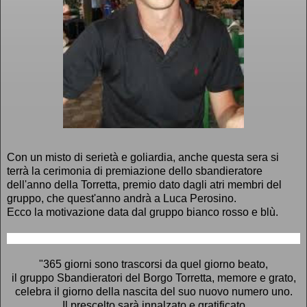
Con un misto di serietà e goliardia, anche questa sera si
terrà la cerimonia di premiazione dello sbandieratore
dell'anno della Torretta, premio dato dagli atri membri del
gruppo, che quest'anno andrà a Luca Perosino.
Ecco la motivazione data dal gruppo bianco rosso e blù.
"365 giorni sono trascorsi da quel giorno beato,
il gruppo Sbandieratori del Borgo Torretta, memore e grato,
celebra il giorno della nascita del suo nuovo numero uno.
Il prescelto sarà innalzato e gratificato