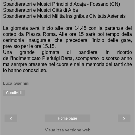
Sbandieratori e Musici Principi d’Acaja - Fossano (CN)
Sbandieratori e Musici Città di Alba
Sbandieratori e Musici Militia Insignibus Civitatis Astensis
La giornata avrà inizio alle ore 14.45 con la partenza del
corteo da Piazza Roma. Alle ore 15 sarà poi tempo della
cerimonia inaugurale, che precederà l’inizio delle gare,
previsto per le ore 15.15.
Una grande giornata di bandiere, in ricordo
dell’indimenticato Pierluigi Berta, scomparso lo scorso anno
ma sempre presente nel cuore e nella memoria dei tanti che
lo hanno conosciuto.
Luca Giannini
Condividi
‹
›
Home page
Visualizza versione web