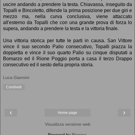
uscire andando a prendere la testa. Chiavassa, inseguito da
Topalli e Bincoletto, difende la prima posizione per due giri e
mezzo ma, nella curva conclusiva, viene attaccato
all'esterno da Topalli che con una grande prova di forza lo
supera, andando a prendere la testa e la vittoria finale.
Una vittoria storica per tutte le parti in causa. San Vittore
vince il suo secondo Palio consecutivo, Topalli piazza la
doppietta e vince il suo quarto Palio su cinque disputati a
Bomarzo ed il Rione Poggio porta a casa il terzo Drappo
consecutivo ed il sesto della propria storia.
Luca Giannini
Condividi
‹
›
Home page
Visualizza versione web
Powered by
Blogger
.