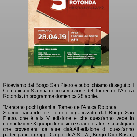
Riceviamo dal Borgo San Pietro e pubblichiamo di seguito il
Comunicato Stampa di presentazione del Torneo dell’Antica
Rotonda, in programma domenica 28 aprile.
“Mancano pochi giorni al Torneo dell'
A
ntica
R
otonda.
Stiamo parlando del torneo organizzato dal Borgo San
Pietro, che è alla V edizione e che quest'anno vede in
competizione 8 gruppi di musici e sbandieratori, sia astigiani
che provenienti da altre città.
All’edizione di quest’anno
partecipano i gruppi
Gruppi di A.S.T.A., Borgo Don Bosco,