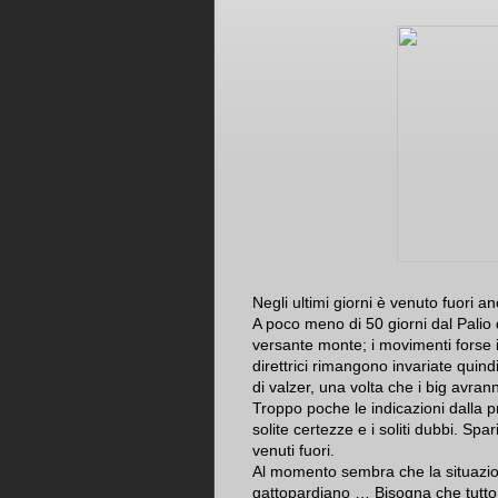
Negli ultimi giorni è venuto fuori a
A poco meno di 50 giorni dal Palio
versante monte; i movimenti forse i
direttrici rimangono invariate quind
di valzer, una volta che i big avrann
Troppo poche le indicazioni dalla p
solite certezze e i soliti dubbi. S
venuti fuori.
Al momento sembra che la situazi
gattopardiano … Bisogna che tutto 