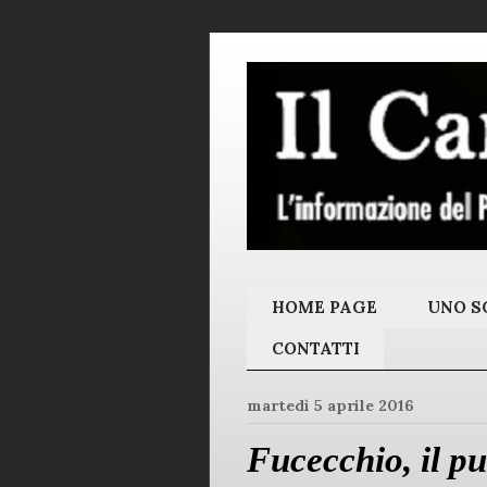
HOME PAGE
UNO SC
CONTATTI
martedì 5 aprile 2016
Fucecchio, il p