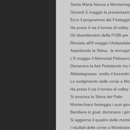
Santa Maria Nuova a Montemagn
Giovedì 5 maggio la presentazion
Ecco il programma dei Festeggi
Ha preso il via il torneo di volley: 
Gli sbandieratori della FISBi per
Rinviata all'8 maggio l'Astipedal
Aspettando la Stima.. le immagin
L'8 maggio il Memorial Pelissero:
Domenica la Asti Pedalando tra i
Abbiategrasso, scelto il bozzetto 
Lo svolgimento delle corse a Mo
Ha preso il via il torneo di volle
Si avvicina la Stima del Palio
Montechiaro festeggia i suoi gio
Bandiere in goal, dominano i gir
Si aggiorna il quadro delle monte 
I risultati delle corse a Montician