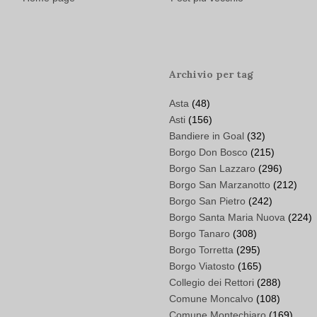
Archivio per tag
Asta
(48)
Asti
(156)
Bandiere in Goal
(32)
Borgo Don Bosco
(215)
Borgo San Lazzaro
(296)
Borgo San Marzanotto
(212)
Borgo San Pietro
(242)
Borgo Santa Maria Nuova
(224)
Borgo Tanaro
(308)
Borgo Torretta
(295)
Borgo Viatosto
(165)
Collegio dei Rettori
(288)
Comune Moncalvo
(108)
Comune Montechiaro
(169)