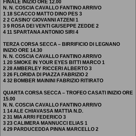
FINALE INIZIO ORE 12.00
N. N. COSCIA CAVALLO FANTINO ARRIVO
1 18 SCACCO MATTO DINO PES 3
2 2 CASINO’ GIOVANNI ATZENI 1
3 9 ROSA DEI VENTI GIUSEPPE ZEDDE 2
4 11 SPARTANA ANTONIO SIRI 4
TERZA CORSA SECCA – BIRRIFICIO DI LEGNANO
INIZIO ORE 14.30
N. N. COSCIA CAVALLO FANTINO ARRIVO
1 20 SMOKE IN YOUR EYES BITTI MARCO 1
2 28 AMBERLEY RICCERI ALBERTO 3
3 26 FLORIDA DI PIAZZA FABRIZIO 2
4 32 BOMBER MAININI FABRIZIO RITIRATO
QUARTA CORSA SECCA – TROFEO CASATI INIZIO ORE
15.00
N. N. COSCIA CAVALLO FANTINO ARRIVO
1 14 ALE CHIAVASSA MATTIA N.D.
2 31 MIA ARRI FEDERICO 3
3 23 CALIMERA MANNUCCI ELIAS 1
4 29 PARDUCEDDA PINNA MARCELLO 2