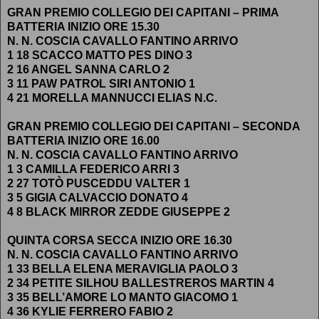
GRAN PREMIO COLLEGIO DEI CAPITANI – PRIMA
BATTERIA INIZIO ORE 15.30
N. N. COSCIA CAVALLO FANTINO ARRIVO
1 18 SCACCO MATTO PES DINO 3
2 16 ANGEL SANNA CARLO 2
3 11 PAW PATROL SIRI ANTONIO 1
4 21 MORELLA MANNUCCI ELIAS N.C.
GRAN PREMIO COLLEGIO DEI CAPITANI – SECONDA
BATTERIA INIZIO ORE 16.00
N. N. COSCIA CAVALLO FANTINO ARRIVO
1 3 CAMILLA FEDERICO ARRI 3
2 27 TOTÒ PUSCEDDU VALTER 1
3 5 GIGIA CALVACCIO DONATO 4
4 8 BLACK MIRROR ZEDDE GIUSEPPE 2
QUINTA CORSA SECCA INIZIO ORE 16.30
N. N. COSCIA CAVALLO FANTINO ARRIVO
1 33 BELLA ELENA MERAVIGLIA PAOLO 3
2 34 PETITE SILHOU BALLESTREROS MARTIN 4
3 35 BELL’AMORE LO MANTO GIACOMO 1
4 36 KYLIE FERRERO FABIO 2