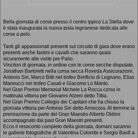
Bella giornata di corse presso il centro ippico La Stella dove
è stata inaugurata la nuova pista legnanese dedicata alle
corse a pelo.
Tanti gli appassionati presenti sul circuito di gara dove erano
presenti anche fantini e cavalli che saranno quasi
sicuramente alle visite pre Palio.
Vincitori di giornata, in ordine con le corse secche disputate,
Jonathan Bartoletti nella corsa secca Roveda Assicurazioni,
Antonio Siri, Marco Bitti nel trofeo Birrificio di Legnano, Elias
Mannucci nel trofeo Casati e Giacomo Lo Manto.
Nel Gran Premio Memorial Michele La Rocca corso in
mattinata vittoria per Giovanni Atzeni detto Tittia.
Nel Gran Premio Collegio dei Capitani che ha chiuso la
giornata vittoria per Antonio Siri detto Amsicora. Al termine la
premiazione da parte del Gran Maestro Alberto Oldrini
accompagnato dai past Gran Maestri presenti.
Ecco il resoconto completo della giornata, domani saranno
le gallerie fotografiche di Valentina Colombi e Sergio Banfi a