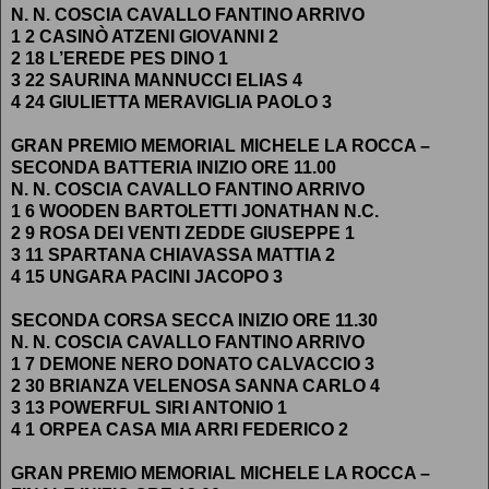
N. N. COSCIA CAVALLO FANTINO ARRIVO
1 2 CASINÒ ATZENI GIOVANNI 2
2 18 L’EREDE PES DINO 1
3 22 SAURINA MANNUCCI ELIAS 4
4 24 GIULIETTA MERAVIGLIA PAOLO 3
GRAN PREMIO MEMORIAL MICHELE LA ROCCA –
SECONDA BATTERIA INIZIO ORE 11.00
N. N. COSCIA CAVALLO FANTINO ARRIVO
1 6 WOODEN BARTOLETTI JONATHAN N.C.
2 9 ROSA DEI VENTI ZEDDE GIUSEPPE 1
3 11 SPARTANA CHIAVASSA MATTIA 2
4 15 UNGARA PACINI JACOPO 3
SECONDA CORSA SECCA INIZIO ORE 11.30
N. N. COSCIA CAVALLO FANTINO ARRIVO
1 7 DEMONE NERO DONATO CALVACCIO 3
2 30 BRIANZA VELENOSA SANNA CARLO 4
3 13 POWERFUL SIRI ANTONIO 1
4 1 ORPEA CASA MIA ARRI FEDERICO 2
GRAN PREMIO MEMORIAL MICHELE LA ROCCA –