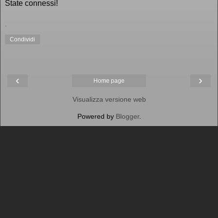
State connessi!
.
Condividi
‹
›
Home page
Visualizza versione web
Powered by
Blogger
.