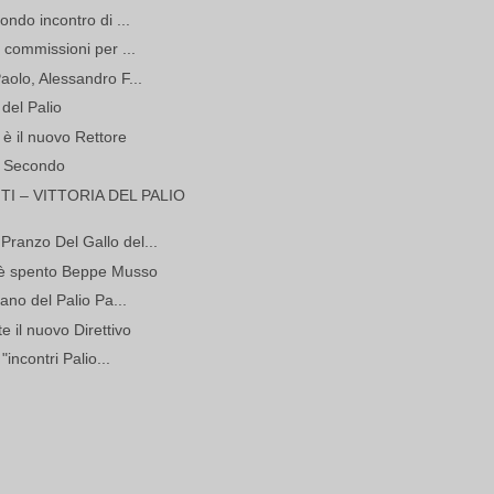
ondo incontro di ...
 commissioni per ...
aolo, Alessandro F...
del Palio
è il nuovo Rettore
n Secondo
 – VITTORIA DEL PALIO
ranzo Del Gallo del...
i è spento Beppe Musso
ano del Palio Pa...
e il nuovo Direttivo
"incontri Palio...