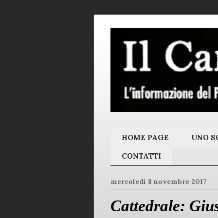
HOME PAGE
UNO SC
CONTATTI
mercoledì 8 novembre 2017
Cattedrale: Giu