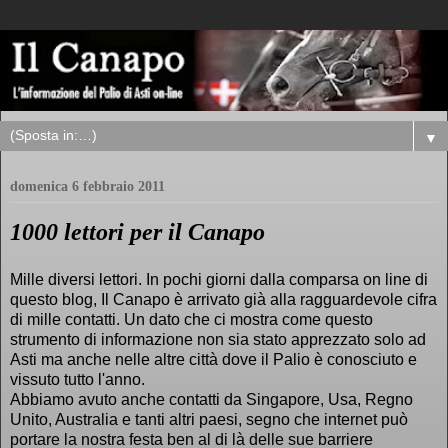
▼
domenica 6 febbraio 2011
1000 lettori per il Canapo
Mille diversi lettori. In pochi giorni dalla comparsa on line di
questo blog, Il Canapo è arrivato già alla ragguardevole cifra
di mille contatti. Un dato che ci mostra come questo
strumento di informazione non sia stato apprezzato solo ad
Asti ma anche nelle altre città dove il Palio è conosciuto e
vissuto tutto l'anno.
Abbiamo avuto anche contatti da Singapore, Usa, Regno
Unito, Australia e tanti altri paesi, segno che internet può
portare la nostra festa ben al di là delle sue barriere