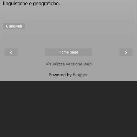
linguistiche e geografiche.
.
Condividi
‹
›
Home page
Visualizza versione web
Powered by
Blogger
.