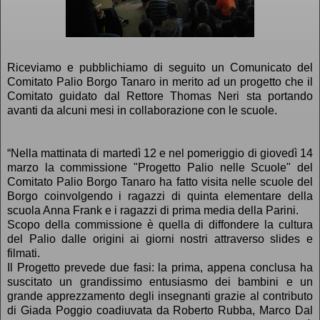
Riceviamo e pubblichiamo di seguito un Comunicato del
Comitato Palio Borgo Tanaro in merito ad un progetto che il
Comitato guidato dal Rettore Thomas Neri sta portando
avanti da alcuni mesi in collaborazione con le scuole.
“Nella mattinata di martedì 12 e nel pomeriggio di giovedì 14
marzo la commissione "Progetto Palio nelle Scuole" del
Comitato Palio Borgo Tanaro ha fatto visita nelle scuole del
Borgo coinvolgendo i ragazzi di quinta elementare della
scuola Anna Frank e i ragazzi di prima media della Parini.
Scopo della commissione è quella di diffondere la cultura
del Palio dalle origini ai giorni nostri attraverso slides e
filmati.
Il Progetto prevede due fasi: la prima, appena conclusa ha
suscitato un grandissimo entusiasmo dei bambini e un
grande apprezzamento degli insegnanti grazie al contributo
di Giada Poggio coadiuvata da Roberto Rubba, Marco Dal