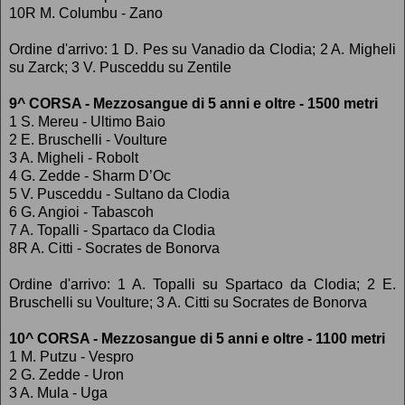
10R M. Columbu - Zano
Ordine d'arrivo: 1 D. Pes su Vanadio da Clodia; 2 A. Migheli
su Zarck; 3 V. Pusceddu su Zentile
9^ CORSA - Mezzosangue di 5 anni e oltre - 1500 metri
1 S. Mereu - Ultimo Baio
2 E. Bruschelli - Voulture
3 A. Migheli - Robolt
4 G. Zedde - Sharm D’Oc
5 V. Pusceddu - Sultano da Clodia
6 G. Angioi - Tabascoh
7 A. Topalli - Spartaco da Clodia
8R A. Citti - Socrates de Bonorva
Ordine d'arrivo: 1 A. Topalli su Spartaco da Clodia; 2 E.
Bruschelli su Voulture; 3 A. Citti su Socrates de Bonorva
10^ CORSA - Mezzosangue di 5 anni e oltre - 1100 metri
1 M. Putzu - Vespro
2 G. Zedde - Uron
3 A. Mula - Uga