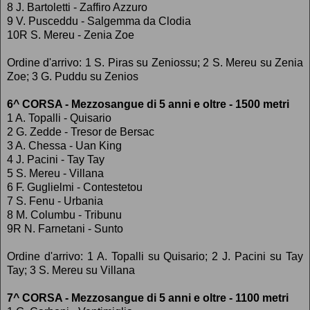
8 J. Bartoletti - Zaffiro Azzuro
9 V. Pusceddu - Salgemma da Clodia
10R S. Mereu - Zenia Zoe
Ordine d'arrivo: 1 S. Piras su Zeniossu; 2 S. Mereu su Zenia
Zoe; 3 G. Puddu su Zenios
6^ CORSA - Mezzosangue di 5 anni e oltre - 1500 metri
1 A. Topalli - Quisario
2 G. Zedde - Tresor de Bersac
3 A. Chessa - Uan King
4 J. Pacini - Tay Tay
5 S. Mereu - Villana
6 F. Guglielmi - Contestetou
7 S. Fenu - Urbania
8 M. Columbu - Tribunu
9R N. Farnetani - Sunto
Ordine d'arrivo: 1 A. Topalli su Quisario; 2 J. Pacini su Tay
Tay; 3 S. Mereu su Villana
7^ CORSA - Mezzosangue di 5 anni e oltre - 1100 metri