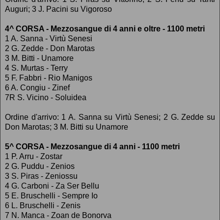
Auguri; 3 J. Pacini su Vigoroso
4^ CORSA - Mezzosangue di 4 anni e oltre - 1100 metri
1 A. Sanna - Virtù Senesi
2 G. Zedde - Don Marotas
3 M. Bitti - Unamore
4 S. Murtas - Terry
5 F. Fabbri - Rio Manigos
6 A. Congiu - Zinef
7R S. Vicino - Soluidea
Ordine d'arrivo: 1 A. Sanna su Virtù Senesi; 2 G. Zedde su
Don Marotas; 3 M. Bitti su Unamore
5^ CORSA - Mezzosangue di 4 anni - 1100 metri
1 P. Arru - Zostar
2 G. Puddu - Zenios
3 S. Piras - Zeniossu
4 G. Carboni - Za Ser Bellu
5 E. Bruschelli - Sempre Io
6 L. Bruschelli - Zenis
7 N. Manca - Zoan de Bonorva