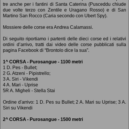
tre anche per i fantini di Santa Caterina (Pusceddu chiude
due volte terzo con Zentile e Uragano Rosso) e di San
Martino San Rocco (Caria secondo con Ubert Spy).
Mossiere delle corse era Andrea Calamassi.
Di seguito riportiamo i partenti delle dieci corse ed i relativi
ordini d’arrivo, tratti dai video delle corse pubblicati sulla
pagina Facebook di “Brontolo dice la sua”.
1^ CORSA - Purosangue - 1100 metri
1 D. Pes - Bullet;
2 G. Atzeni - Pipistrello;
3 A. Siri - Vikendi
4 A. Mari - Uprise
5R A. Migheli - Stella Stai
Ordine d'arrivo: 1 D. Pes su Bullet; 2 A. Mari su Uprise; 3 A.
Siri su Vikendi
2^ CORSA - Purosangue - 1500 metri