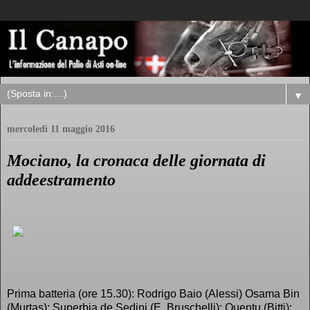
▼
mercoledì 11 maggio 2016
Mociano, la cronaca delle giornata di
addeestramento
Prima batteria (ore 15.30): Rodrigo Baio (Alessi) Osama Bin
(Murtas); Superbia de Sedini (E. Bruschelli); Quentu (Bitti);