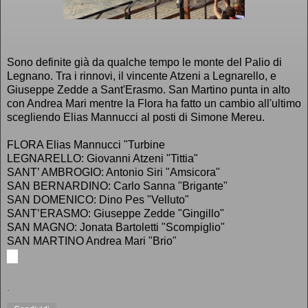
Sono definite già da qualche tempo le monte del Palio di
Legnano.
Tra i rinnovi, il vincente Atzeni a Legnarello, e
Giuseppe Zedde a Sant'Erasmo. San Martino punta in alto
con Andrea Mari mentre la Flora ha fatto un cambio all'ultimo
scegliendo Elias Mannucci al posti di Simone Mereu.
FLORA Elias Mannucci "Turbine
LEGNARELLO: Giovanni Atzeni "Tittia"
SANT’ AMBROGIO: Antonio Siri "Amsicora"
SAN BERNARDINO: Carlo Sanna "Brigante"
SAN DOMENICO: Dino Pes "Velluto"
SANT’ERASMO: Giuseppe Zedde "Gingillo"
SAN MAGNO: Jonata Bartoletti "Scompiglio"
SAN MARTINO Andrea Mari "Brio"
.