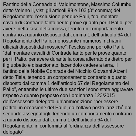
Fantino della Contrada di Valdimontone, Massimo Columbu
detto Veleno II, visti gli articoli 99 e 103 (3° comma) del
Regolamento: l’esclusione per due Palii, “dal montare
cavalli di Contrade tanto per le prove quanto per il Palio, per
avere, nella fase della mossa, tenuto un comportamento
contrario a quanto disposto dal comma 1 dell’articolo 64 del
Regolamento del Palio, nonostante i numerosi richiami
ufficiali disposti dal mossiere”; l’esclusione per otto Palii,
“dal montare cavalli di Contrade tanto per le prove quanto
per il Palio, per avere durante la corsa afferrato da dietro per
il giubbetto e disarcionato, facendolo cadere a terra, il
fantino della Nobile Contrada del Nicchio Giovanni Atzeni
detto Tittia, tenendo un comportamento contrario a quanto
disposto dal comma 1 dell’articolo 67 del Regolamento del
Palio”, entrambe le ultime due sanzioni sono state aggravate
rispetto a quanto proposto con l’ordinanza 123/2015
dell’assessore delegato; un’ammonizione “per essere
partito, in occasione del Palio, dall’ottavo posto, anziché dal
secondo assegnatogli, tenendo un comportamento contrario
a quanto disposto dal comma 1 dell’articolo 64 del
Regolamento, in conformità all’ordinanza dell’assessore
delegato”.