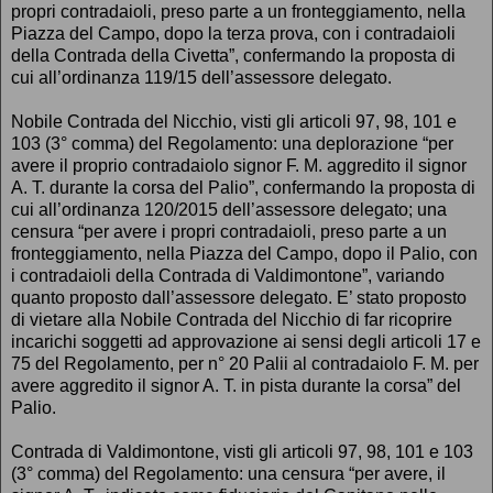
propri contradaioli, preso parte a un fronteggiamento, nella
Piazza del Campo, dopo la terza prova, con i contradaioli
della Contrada della Civetta”, confermando la proposta di
cui all’ordinanza 119/15 dell’assessore delegato.
Nobile Contrada del Nicchio, visti gli articoli 97, 98, 101 e
103 (3° comma) del Regolamento: una deplorazione “per
avere il proprio contradaiolo signor F. M. aggredito il signor
A. T. durante la corsa del Palio”, confermando la proposta di
cui all’ordinanza 120/2015 dell’assessore delegato; una
censura “per avere i propri contradaioli, preso parte a un
fronteggiamento, nella Piazza del Campo, dopo il Palio, con
i contradaioli della Contrada di Valdimontone”, variando
quanto proposto dall’assessore delegato. E’ stato proposto
di vietare alla Nobile Contrada del Nicchio di far ricoprire
incarichi soggetti ad approvazione ai sensi degli articoli 17 e
75 del Regolamento, per n° 20 Palii al contradaiolo F. M. per
avere aggredito il signor A. T. in pista durante la corsa” del
Palio.
Contrada di Valdimontone, visti gli articoli 97, 98, 101 e 103
(3° comma) del Regolamento: una censura “per avere, il