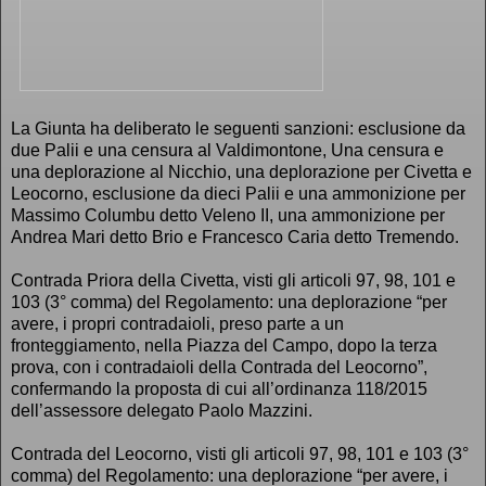
La Giunta ha deliberato le seguenti sanzioni: esclusione da
due Palii e una censura al Valdimontone, Una censura e
una deplorazione al Nicchio, una deplorazione per Civetta e
Leocorno, esclusione da dieci Palii e una ammonizione per
Massimo Columbu detto Veleno II, una ammonizione per
Andrea Mari detto Brio e Francesco Caria detto Tremendo.
Contrada Priora della Civetta, visti gli articoli 97, 98, 101 e
103 (3° comma) del Regolamento: una deplorazione “per
avere, i propri contradaioli, preso parte a un
fronteggiamento, nella Piazza del Campo, dopo la terza
prova, con i contradaioli della Contrada del Leocorno”,
confermando la proposta di cui all’ordinanza 118/2015
dell’assessore delegato Paolo Mazzini.
Contrada del Leocorno, visti gli articoli 97, 98, 101 e 103 (3°
comma) del Regolamento: una deplorazione “per avere, i