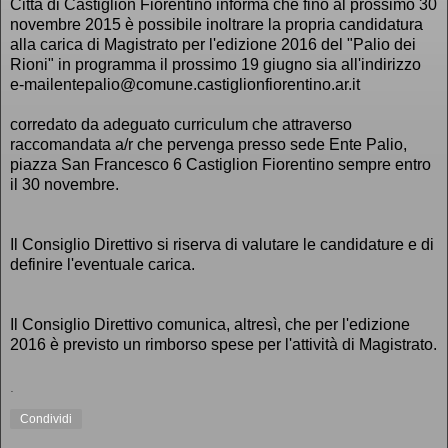
Città di Castiglion Fiorentino informa che fino al prossimo 30
novembre 2015 è possibile inoltrare la propria candidatura
alla carica di Magistrato per l'edizione 2016 del "Palio dei
Rioni" in programma il prossimo 19 giugno sia all'indirizzo
e-mailentepalio@comune.castiglionfiorentino.ar.it
corredato da adeguato curriculum che attraverso
raccomandata a/r che pervenga presso sede Ente Palio,
piazza San Francesco 6 Castiglion Fiorentino sempre entro
il 30 novembre.
Il Consiglio Direttivo si riserva di valutare le candidature e di
definire l'eventuale carica.
Il Consiglio Direttivo comunica, altresì, che per l'edizione
2016 è previsto un rimborso spese per l'attività di Magistrato.
.
Condividi