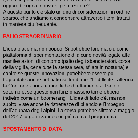
oppure bisogna innovarsi per crescere?"
A questo punto c'è stato un giro di considerazioni in ordine
sparso, che andiamo a condensare attraverso i temi trattati
in maniera più frequente.
PALIO STRAORDINARIO
L'idea piace ma non troppo. Si potrebbe fare ma più come
piattaforma di sperimentazione di alcune novità legate alle
manifestazioni di contorno (palio degli sbandieratori, corsa
della vigilia, cene tutte la stessa sera, sfilata in notturna) e
capire se queste innovazioni potrebbero essere poi
trapiantate anche nel palio settembrino. "E' difficile - afferma
la Concone - portare modifiche direttamente al Palio di
settembre, se queste non funzionassero tornerebbero
indietro come un boomerang". L'idea di farlo c'è, ma non
subito, viste anche le ristrettezze di bilancio e l'impegno
dell'adunata degli alpini. La corsa potrebbe slittare a maggio
del 2017, organizzando con più calma il programma.
SPOSTAMENTO DI DATA