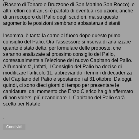
(Rasero di Tanaro e Bruzzone di San Martino San Rocco), e
altri rettori contrari, si è parlato di eventuali soluzioni, anche
di un recupero del Palio degli scudieri, ma su questo
argomento le posizioni sembrano abbastanza distanti.
Insomma, è tanta la carne al fuoco dopo questo primo
consiglio del Palio. Ora l'assessore si riserva di analizzare
quanto è stato detto, per formulare delle proposte, che
saranno analizzate al prossimo consiglio del Palio,
contestualmente all'elezione del nuovo Capitano del Palio.
All'unanimità, infatti, il Consiglio del Palio ha deciso di
modificare l'articolo 11, abbreviando i termini di decadenza
del Capitano del Palio e spostandoli al 31 ottobre. Da oggi,
quindi, ci sono dieci giorni di tempo per presentare le
canidature, dal momento che Enzo Clerico ha già affermato
di non volersi più ricandidare. Il Capitano del Palio sarà
scelto per Natale.
.
Condividi