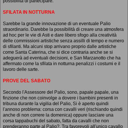
possibilità di partecipare.
SFILATA IN NOTTURNA
Sarebbe la grande innovazione di un eventuale Palio
straordinario. Darebbe la possibilità di creare una atmosfera
ad hoc per le vie di Asti e dare libero sfogo alla creatività
delle commissioni artistiche senza assilli di tempo e numero
di sfilanti. Ma alcuni stop arrivano proprio dalle artistiche
come Santa Caterina, che si dice contraria anche se si
adeguerà ad eventuali decisioni, e San Marzanotto che ha
affermato come la sfilata in notturna penalizzi i costumi e il
lavoro delle sarte.
PROVE DEL SABATO
Secondo l'Assessore del Palio, sono, papale papale, una
finzione che non coinvolge a dovere i bambini presenti in
tribuna durante la vigilia del Palio, Si è aperto quindi
l'annoso problema: corsa con cavalli veri (rischiando quindi
anche di non correre la domenica) oppure lasciare una
corsa tappabuchi del sabato, fatta da cavalli che non
prenderanno parte al Palio?. Tra favorevoli all'unico cavallo